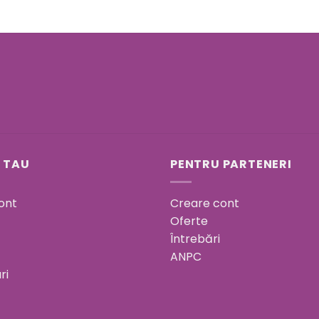
 TAU
PENTRU PARTENERI
ont
Creare cont
Oferte
Întrebări
ANPC
ri