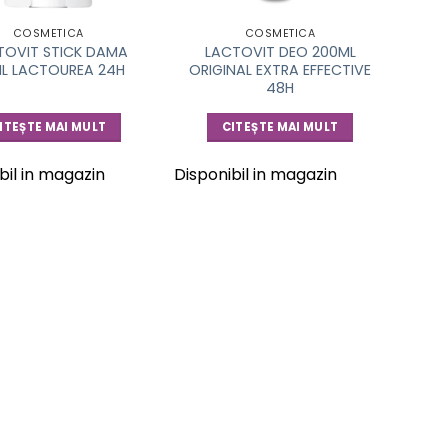
COSMETICA
COSMETICA
TOVIT STICK DAMA
LACTOVIT DEO 200ML
L LACTOUREA 24H
ORIGINAL EXTRA EFFECTIVE
48H
ITEȘTE MAI MULT
CITEȘTE MAI MULT
bil in magazin
Disponibil in magazin