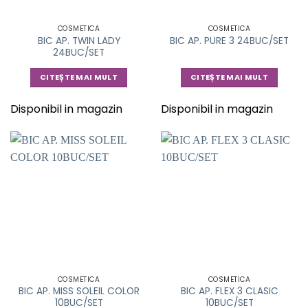
COSMETICA
COSMETICA
BIC AP. TWIN LADY
BIC AP. PURE 3 24BUC/SET
24BUC/SET
CITEȘTE MAI MULT
CITEȘTE MAI MULT
Disponibil in magazin
Disponibil in magazin
COSMETICA
COSMETICA
BIC AP. MISS SOLEIL COLOR
BIC AP. FLEX 3 CLASIC
10BUC/SET
10BUC/SET