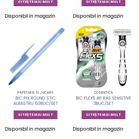
CITEȘTE MAI MULT
CITEȘTE MAI MULT
Disponibil in magazin
Disponibil in magazin
PAPETARIE SI JUCARII
COSMETICA
BIC PIX ROUND STIC
BIC FLEX5 AP RAS SENSITIVE
ALBASTRU 60BUC/SET
3BUC/SET
CITEȘTE MAI MULT
CITEȘTE MAI MULT
Disponibil in magazin
Disponibil in magazin