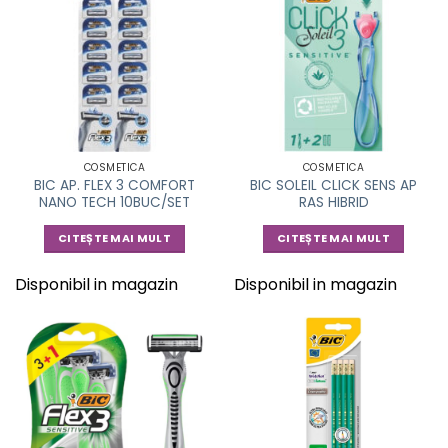
COSMETICA
COSMETICA
BIC AP. FLEX 3 COMFORT
BIC SOLEIL CLICK SENS AP
NANO TECH 10BUC/SET
RAS HIBRID
CITEȘTE MAI MULT
CITEȘTE MAI MULT
Disponibil in magazin
Disponibil in magazin