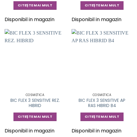
CITEȘTE MAI MULT
CITEȘTE MAI MULT
Disponibil in magazin
Disponibil in magazin
COSMETICA
COSMETICA
BIC FLEX 3 SENSITIVE REZ.
BIC FLEX 3 SENSITIVE AP
HIBRID
RAS HIBRID B4
CITEȘTE MAI MULT
CITEȘTE MAI MULT
Disponibil in magazin
Disponibil in magazin