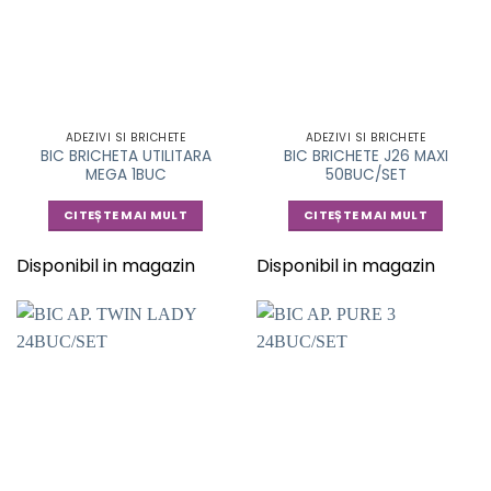
ADEZIVI SI BRICHETE
ADEZIVI SI BRICHETE
BIC BRICHETA UTILITARA
BIC BRICHETE J26 MAXI
MEGA 1BUC
50BUC/SET
CITEȘTE MAI MULT
CITEȘTE MAI MULT
Disponibil in magazin
Disponibil in magazin