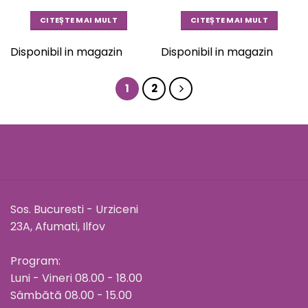
CITEȘTE MAI MULT
CITEȘTE MAI MULT
Disponibil in magazin
Disponibil in magazin
1
2
Sos. Bucuresti - Urziceni
23A, Afumati, Ilfov
Program:
Luni - Vineri 08.00 - 18.00
Sâmbătă 08.00 - 15.00