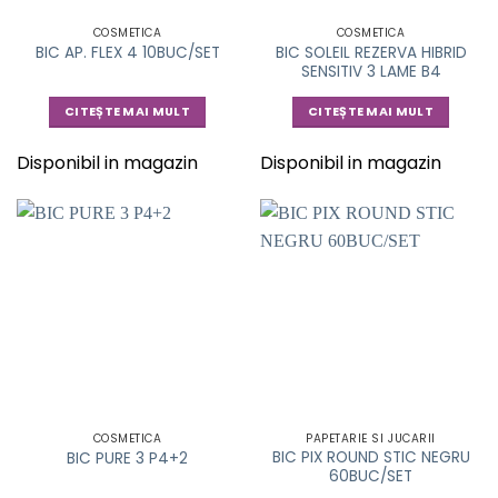
COSMETICA
COSMETICA
BIC SOLEIL REZERVA HIBRID
BIC AP. FLEX 4 10BUC/SET
SENSITIV 3 LAME B4
CITEȘTE MAI MULT
CITEȘTE MAI MULT
Disponibil in magazin
Disponibil in magazin
COSMETICA
PAPETARIE SI JUCARII
BIC PIX ROUND STIC NEGRU
BIC PURE 3 P4+2
60BUC/SET