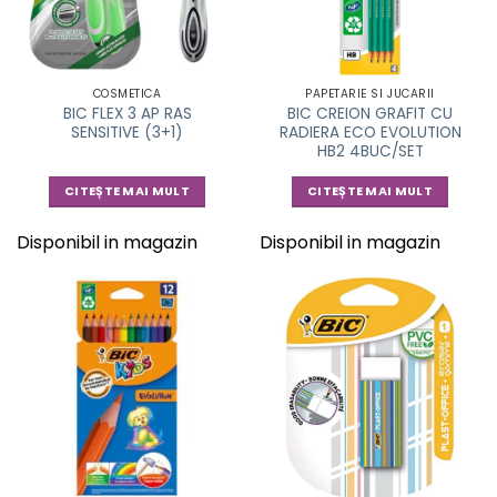
COSMETICA
PAPETARIE SI JUCARII
BIC FLEX 3 AP RAS
BIC CREION GRAFIT CU
SENSITIVE (3+1)
RADIERA ECO EVOLUTION
HB2 4BUC/SET
CITEȘTE MAI MULT
CITEȘTE MAI MULT
Disponibil in magazin
Disponibil in magazin