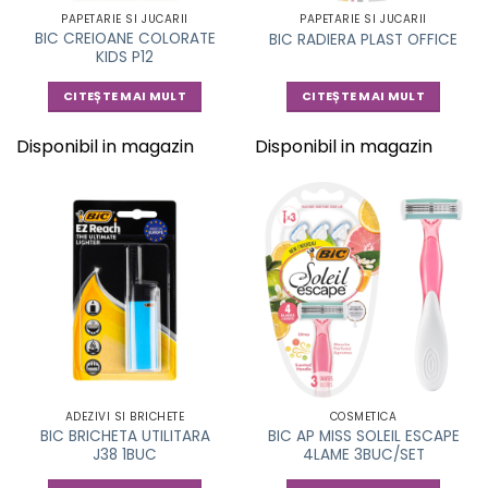
PAPETARIE SI JUCARII
PAPETARIE SI JUCARII
BIC CREIOANE COLORATE
BIC RADIERA PLAST OFFICE
KIDS P12
CITEȘTE MAI MULT
CITEȘTE MAI MULT
Disponibil in magazin
Disponibil in magazin
ADEZIVI SI BRICHETE
COSMETICA
BIC BRICHETA UTILITARA
BIC AP MISS SOLEIL ESCAPE
J38 1BUC
4LAME 3BUC/SET