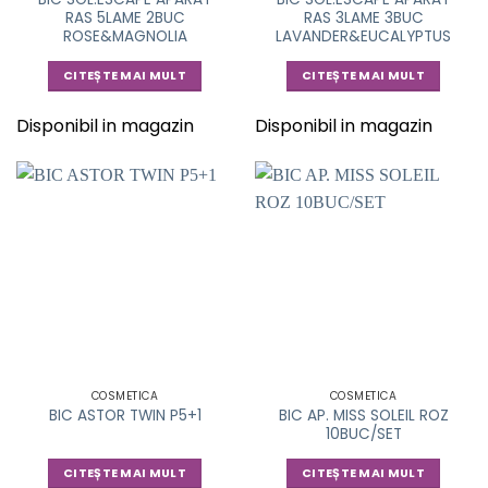
RAS 5LAME 2BUC
RAS 3LAME 3BUC
ROSE&MAGNOLIA
LAVANDER&EUCALYPTUS
CITEȘTE MAI MULT
CITEȘTE MAI MULT
Disponibil in magazin
Disponibil in magazin
COSMETICA
COSMETICA
BIC AP. MISS SOLEIL ROZ
BIC ASTOR TWIN P5+1
10BUC/SET
CITEȘTE MAI MULT
CITEȘTE MAI MULT