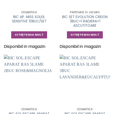
COSMETICA
PAPETARIE SI JUCARII
BIC AP. MISS SOLEIL
BIC SET EVOLUTION CREION
SENSITIVE 10BUC/SET
3BUC+1 RADIERA+1
ASCUTITOARE
CITEȘTE MAI MULT
CITEȘTE MAI MULT
Disponibil in magazin
Disponibil in magazin
COSMETICA
COSMETICA
BIC SOL.ESCAPE APARAT
BIC SOL.ESCAPE APARAT