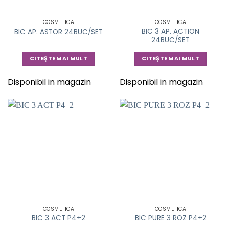
COSMETICA
COSMETICA
BIC 3 AP. ACTION
BIC AP. ASTOR 24BUC/SET
24BUC/SET
CITEȘTE MAI MULT
CITEȘTE MAI MULT
Disponibil in magazin
Disponibil in magazin
COSMETICA
COSMETICA
BIC 3 ACT P4+2
BIC PURE 3 ROZ P4+2