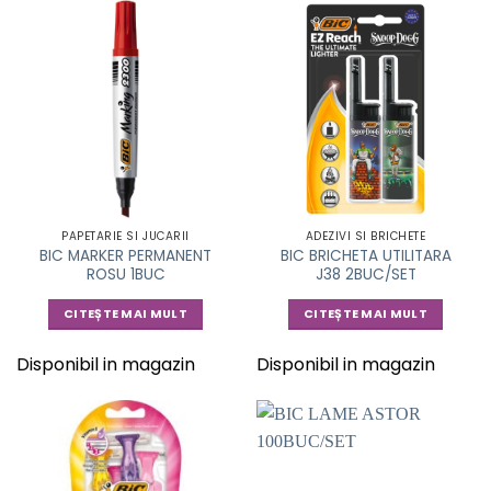
PAPETARIE SI JUCARII
ADEZIVI SI BRICHETE
BIC MARKER PERMANENT
BIC BRICHETA UTILITARA
ROSU 1BUC
J38 2BUC/SET
CITEȘTE MAI MULT
CITEȘTE MAI MULT
Disponibil in magazin
Disponibil in magazin