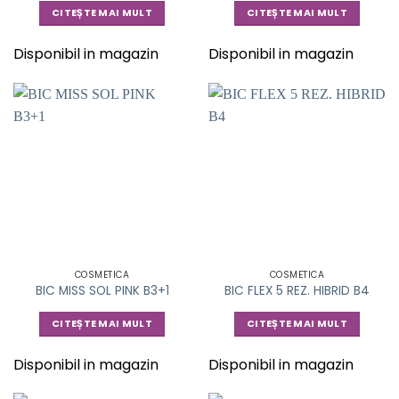
CITEȘTE MAI MULT
CITEȘTE MAI MULT
Disponibil in magazin
Disponibil in magazin
COSMETICA
COSMETICA
BIC MISS SOL PINK B3+1
BIC FLEX 5 REZ. HIBRID B4
CITEȘTE MAI MULT
CITEȘTE MAI MULT
Disponibil in magazin
Disponibil in magazin