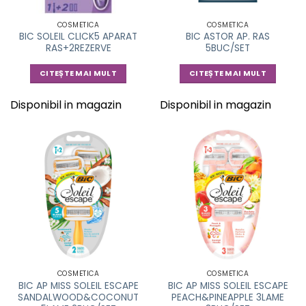
COSMETICA
COSMETICA
BIC SOLEIL CLICK5 APARAT
BIC ASTOR AP. RAS
RAS+2REZERVE
5BUC/SET
CITEȘTE MAI MULT
CITEȘTE MAI MULT
Disponibil in magazin
Disponibil in magazin
COSMETICA
COSMETICA
BIC AP MISS SOLEIL ESCAPE
BIC AP MISS SOLEIL ESCAPE
SANDALWOOD&COCONUT
PEACH&PINEAPPLE 3LAME