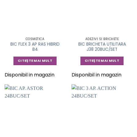
COSMETICA
ADEZIVI SI BRICHETE
BIC FLEX 3 AP RAS HIBRID
BIC BRICHETA UTILITARA
B4
J38 20BUC/SET
CITEȘTE MAI MULT
CITEȘTE MAI MULT
Disponibil in magazin
Disponibil in magazin