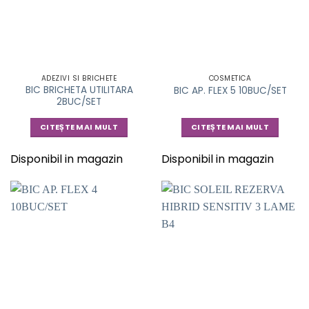
ADEZIVI SI BRICHETE
COSMETICA
BIC BRICHETA UTILITARA
BIC AP. FLEX 5 10BUC/SET
2BUC/SET
CITEȘTE MAI MULT
CITEȘTE MAI MULT
Disponibil in magazin
Disponibil in magazin