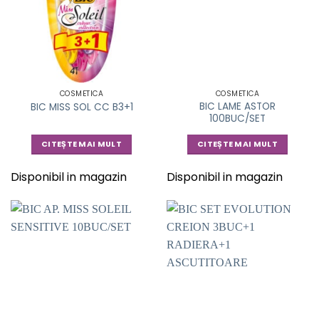
COSMETICA
COSMETICA
BIC LAME ASTOR
BIC MISS SOL CC B3+1
100BUC/SET
CITEȘTE MAI MULT
CITEȘTE MAI MULT
Disponibil in magazin
Disponibil in magazin