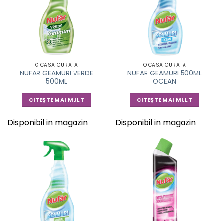
O CASA CURATA
O CASA CURATA
NUFAR GEAMURI VERDE
NUFAR GEAMURI 500ML
500ML
OCEAN
CITEȘTE MAI MULT
CITEȘTE MAI MULT
Disponibil in magazin
Disponibil in magazin