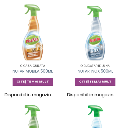
O CASA CURATA
O BUCATARIE LUNA
NUFAR MOBILA 500ML
NUFAR INOX 500ML
CITEȘTE MAI MULT
CITEȘTE MAI MULT
Disponibil in magazin
Disponibil in magazin