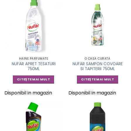
HAINE PARFUMATE
O CASA CURATA
NUFAR APRET TESATURI
NUFAR SAMPON COVOARE
750ML
SI TAPITERII 750ML
CITEȘTE MAI MULT
CITEȘTE MAI MULT
Disponibil in magazin
Disponibil in magazin