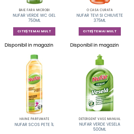
BAIE FARA MICROBI
O CASA CURATA
NUFAR VERDE WC GEL
NUFAR TEVI SI CHIUVETE
750ML
375ML
CITEȘTE MAI MULT
CITEȘTE MAI MULT
Disponibil in magazin
Disponibil in magazin
HAINE PARFUMATE
DETERGENT VASE MANUAL
NUFAR VERDE VESELA
NUFAR SCOS PETE 1L
500ML