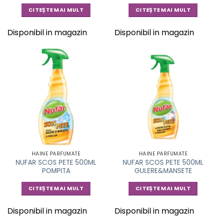
CITEȘTE MAI MULT
CITEȘTE MAI MULT
Disponibil in magazin
Disponibil in magazin
HAINE PARFUMATE
HAINE PARFUMATE
NUFAR SCOS PETE 500ML
NUFAR SCOS PETE 500ML
POMPITA
GULERE&MANSETE
CITEȘTE MAI MULT
CITEȘTE MAI MULT
Disponibil in magazin
Disponibil in magazin