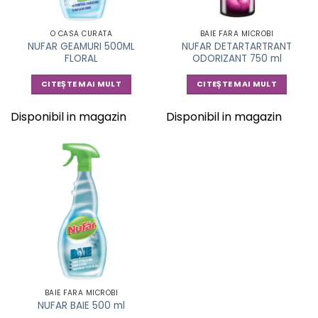
O CASA CURATA
BAIE FARA MICROBI
NUFAR GEAMURI 500ML
NUFAR DETARTARTRANT
FLORAL
ODORIZANT 750 ml
CITEȘTE MAI MULT
CITEȘTE MAI MULT
Disponibil in magazin
Disponibil in magazin
BAIE FARA MICROBI
NUFAR BAIE 500 ml