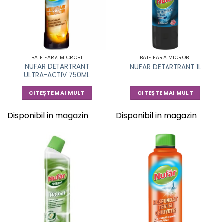
BAIE FARA MICROBI
BAIE FARA MICROBI
NUFAR DETARTRANT
NUFAR DETARTRANT 1L
ULTRA-ACTIV 750ML
CITEȘTE MAI MULT
CITEȘTE MAI MULT
Disponibil in magazin
Disponibil in magazin