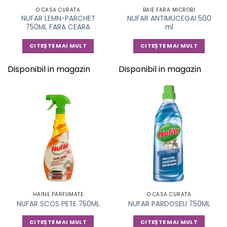
O CASA CURATA
BAIE FARA MICROBI
NUFAR LEMN-PARCHET
NUFAR ANTIMUCEGAI 500
750ML FARA CEARA
ml
CITEȘTE MAI MULT
CITEȘTE MAI MULT
Disponibil in magazin
Disponibil in magazin
HAINE PARFUMATE
O CASA CURATA
NUFAR SCOS PETE 750ML
NUFAR PARDOSELI 750ML
CITEȘTE MAI MULT
CITEȘTE MAI MULT