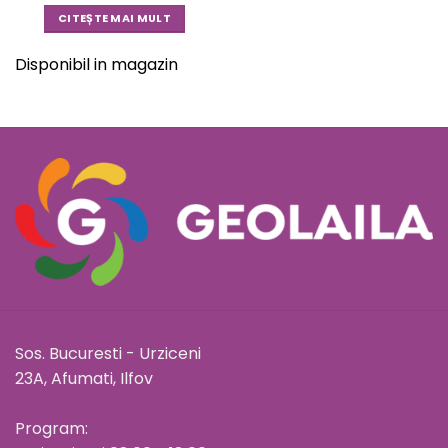
CITEȘTE MAI MULT
Disponibil in magazin
Sos. Bucuresti - Urziceni
23A, Afumati, Ilfov
Program: