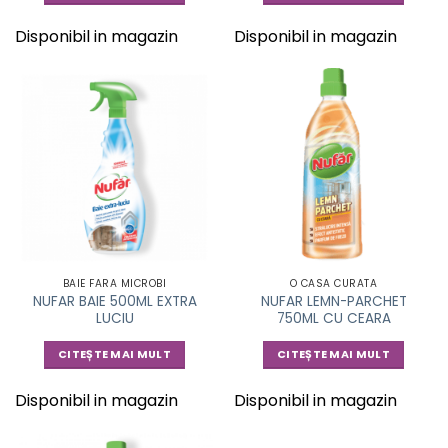
Disponibil in magazin
Disponibil in magazin
BAIE FARA MICROBI
O CASA CURATA
NUFAR BAIE 500ML EXTRA
NUFAR LEMN-PARCHET
LUCIU
750ML CU CEARA
CITEȘTE MAI MULT
CITEȘTE MAI MULT
Disponibil in magazin
Disponibil in magazin