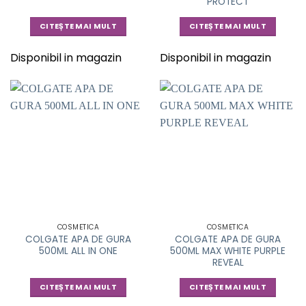
PROTECT
CITEȘTE MAI MULT
CITEȘTE MAI MULT
Disponibil in magazin
Disponibil in magazin
COSMETICA
COSMETICA
COLGATE APA DE GURA
COLGATE APA DE GURA
500ML ALL IN ONE
500ML MAX WHITE PURPLE
REVEAL
CITEȘTE MAI MULT
CITEȘTE MAI MULT