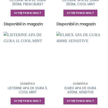
LISTERINE APA DE GURA
LISTERINE APA DE GURA
250ML FRESH BURST
250ML COOL MINT
CITEȘTE MAI MULT
CITEȘTE MAI MULT
Disponibil in magazin
Disponibil in magazin
COSMETICA
COSMETICA
LISTERINE APA DE GURA 1L
ELMEX APA DE GURA
COOL MINT
400ML SENSITIVE
CITEȘTE MAI MULT
CITEȘTE MAI MULT