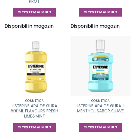
PROT.
CITEȘTE MAI MULT
CITEȘTE MAI MULT
Disponibil in magazin
Disponibil in magazin
COSMETICA
COSMETICA
LISTERINE APA DE GURA
LISTERINE APA DE GURA 1L
500ML FLAVOURS FRESH
MENTHOL SABOR SUAVE
LIME&MINT
CITEȘTE MAI MULT
CITEȘTE MAI MULT