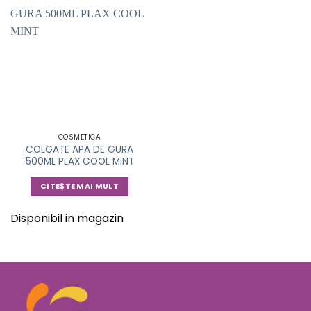
COSMETICA
COLGATE APA DE GURA
500ML PLAX COOL MINT
CITEȘTE MAI MULT
Disponibil in magazin