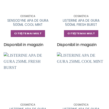
COSMETICA
COSMETICA
SENSODYNE APA DE GURA
LISTERINE APA DE GURA
500ML COOL MINT
500ML FRESH BURST
CITEȘTE MAI MULT
CITEȘTE MAI MULT
Disponibil in magazin
Disponibil in magazin
COSMETICA
COSMETICA