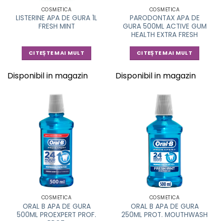
COSMETICA
COSMETICA
LISTERINE APA DE GURA 1L
PARODONTAX APA DE
FRESH MINT
GURA 500ML ACTIVE GUM
HEALTH EXTRA FRESH
CITEȘTE MAI MULT
CITEȘTE MAI MULT
Disponibil in magazin
Disponibil in magazin
COSMETICA
COSMETICA
ORAL B APA DE GURA
ORAL B APA DE GURA
500ML PROEXPERT PROF.
250ML PROT. MOUTHWASH