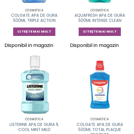
COSMETICA
COSMETICA
COLGATE APA DE GURA
AQUAFRESH APA DE GURA
500ML TRIPLE ACTION
500ML INTENSE CLEAN
CITEȘTE MAI MULT
CITEȘTE MAI MULT
Disponibil in magazin
Disponibil in magazin
COSMETICA
COSMETICA
LISTERINE APA DE GURA 1L
COLGATE APA DE GURA
COOL MINT MILD
500ML TOTAL PLAQUE