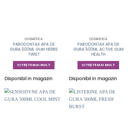
COSMETICA
COSMETICA
PARODONTAX APA DE
PARODONTAX APA DE
GURA 500ML GUM HERBS
GURA 500ML ACTIVE GUM
TWIST
HEALTH
CITEȘTE MAI MULT
CITEȘTE MAI MULT
Disponibil in magazin
Disponibil in magazin