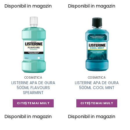
Disponibil in magazin
Disponibil in magazin
COSMETICA
COSMETICA
LISTERINE APA DE GURA
LISTERINE APA DE GURA
500ML FLAVOURS
500ML COOL MINT
SPEARMINT
CITEȘTE MAI MULT
CITEȘTE MAI MULT
Disponibil in magazin
Disponibil in magazin