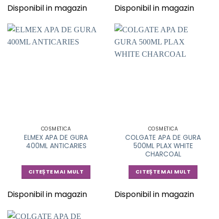
Disponibil in magazin
Disponibil in magazin
COSMETICA
COSMETICA
ELMEX APA DE GURA
COLGATE APA DE GURA
400ML ANTICARIES
500ML PLAX WHITE
CHARCOAL
CITEȘTE MAI MULT
CITEȘTE MAI MULT
Disponibil in magazin
Disponibil in magazin