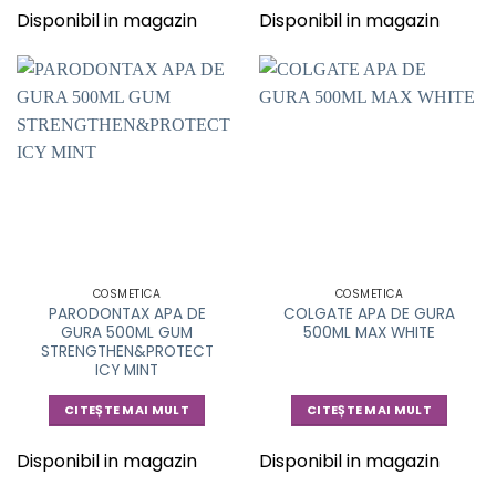
Disponibil in magazin
Disponibil in magazin
COSMETICA
COSMETICA
PARODONTAX APA DE
COLGATE APA DE GURA
GURA 500ML GUM
500ML MAX WHITE
STRENGTHEN&PROTECT
ICY MINT
CITEȘTE MAI MULT
CITEȘTE MAI MULT
Disponibil in magazin
Disponibil in magazin