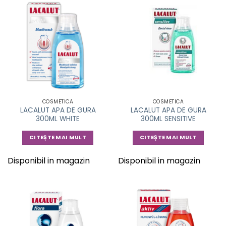
COSMETICA
COSMETICA
LACALUT APA DE GURA
LACALUT APA DE GURA
300ML WHITE
300ML SENSITIVE
CITEȘTE MAI MULT
CITEȘTE MAI MULT
Disponibil in magazin
Disponibil in magazin