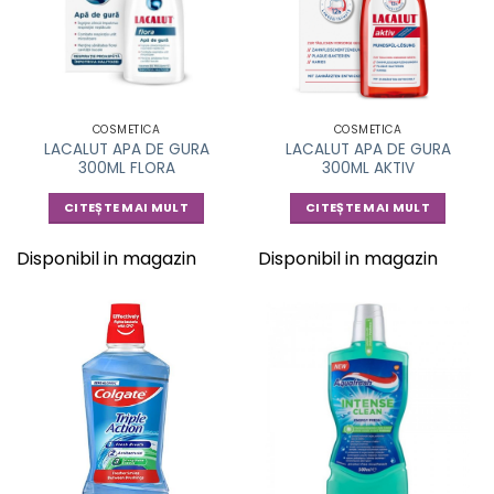
COSMETICA
COSMETICA
LACALUT APA DE GURA
LACALUT APA DE GURA
300ML FLORA
300ML AKTIV
CITEȘTE MAI MULT
CITEȘTE MAI MULT
Disponibil in magazin
Disponibil in magazin