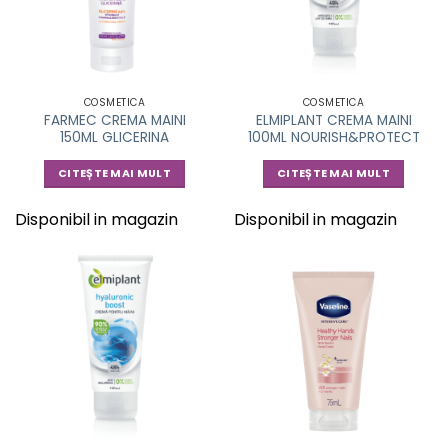
COSMETICA
COSMETICA
FARMEC CREMA MAINI
ELMIPLANT CREMA MAINI
150ML GLICERINA
100ML NOURISH&PROTECT
CITEȘTE MAI MULT
CITEȘTE MAI MULT
Disponibil in magazin
Disponibil in magazin