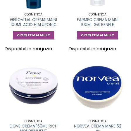
COSMETICA
COSMETICA
GEROVITAL CREMA MAINI
FARMEC CREMA MAINI
100ML ACID HIALURONIC
100ML GALBENELE
CITEȘTE MAI MULT
CITEȘTE MAI MULT
Disponibil in magazin
Disponibil in magazin
COSMETICA
COSMETICA
DOVE CREMA 150ML RICH
NORVEA CREMA MARE 52