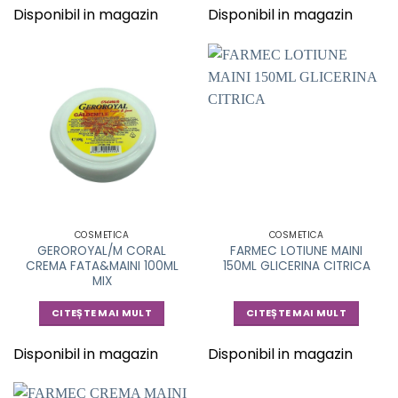
Disponibil in magazin
Disponibil in magazin
COSMETICA
COSMETICA
GEROROYAL/M CORAL
FARMEC LOTIUNE MAINI
CREMA FATA&MAINI 100ML
150ML GLICERINA CITRICA
MIX
CITEȘTE MAI MULT
CITEȘTE MAI MULT
Disponibil in magazin
Disponibil in magazin