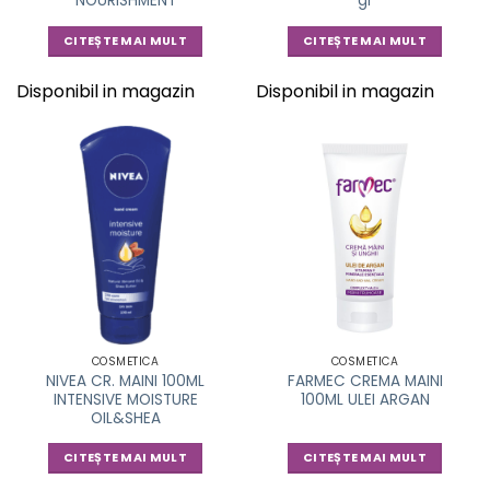
NOURISHMENT
gr
CITEȘTE MAI MULT
CITEȘTE MAI MULT
Disponibil in magazin
Disponibil in magazin
COSMETICA
COSMETICA
NIVEA CR. MAINI 100ML
FARMEC CREMA MAINI
INTENSIVE MOISTURE
100ML ULEI ARGAN
OIL&SHEA
CITEȘTE MAI MULT
CITEȘTE MAI MULT