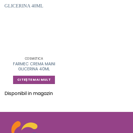
COSMETICA
FARMEC CREMA MAINI
GLICERINA 40ML
CITEȘTE MAI MULT
Disponibil in magazin