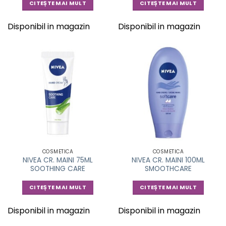
CITEȘTE MAI MULT
CITEȘTE MAI MULT
Disponibil in magazin
Disponibil in magazin
COSMETICA
COSMETICA
NIVEA CR. MAINI 75ML
NIVEA CR. MAINI 100ML
SOOTHING CARE
SMOOTHCARE
CITEȘTE MAI MULT
CITEȘTE MAI MULT
Disponibil in magazin
Disponibil in magazin