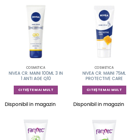
COSMETICA
COSMETICA
NIVEA CR. MAINI 100ML 3 IN
NIVEA CR. MAINI 75ML
1 ANTI AGE Q10
PROTECTIVE CARE
CITEȘTE MAI MULT
CITEȘTE MAI MULT
Disponibil in magazin
Disponibil in magazin