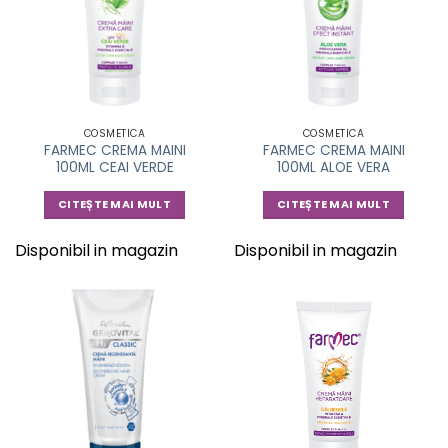
COSMETICA
COSMETICA
FARMEC CREMA MAINI
FARMEC CREMA MAINI
100ML CEAI VERDE
100ML ALOE VERA
CITEȘTE MAI MULT
CITEȘTE MAI MULT
Disponibil in magazin
Disponibil in magazin