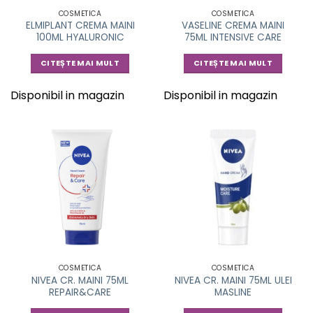
COSMETICA
COSMETICA
ELMIPLANT CREMA MAINI
VASELINE CREMA MAINI
100ML HYALURONIC
75ML INTENSIVE CARE
CITEȘTE MAI MULT
CITEȘTE MAI MULT
Disponibil in magazin
Disponibil in magazin
COSMETICA
COSMETICA
NIVEA CR. MAINI 75ML
NIVEA CR. MAINI 75ML ULEI
REPAIR&CARE
MASLINE