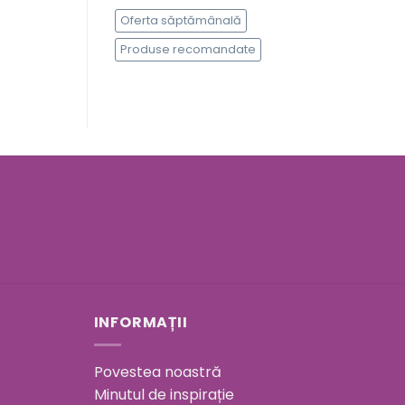
Oferta săptămânală
Produse recomandate
INFORMAȚII
Povestea noastră
Minutul de inspirație