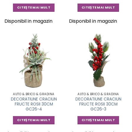
CITEȘTE MAI MULT
CITEȘTE MAI MULT
Disponibil in magazin
Disponibil in magazin
AUTO & BRICO & GRADINA
AUTO & BRICO & GRADINA
DECORATIUNE CRACIUN
DECORATIUNE CRACIUN
FRUCTE ROSII 30CM
FRUCTE ROSII 30CM
GC26-4
GC26-3
CITEȘTE MAI MULT
CITEȘTE MAI MULT