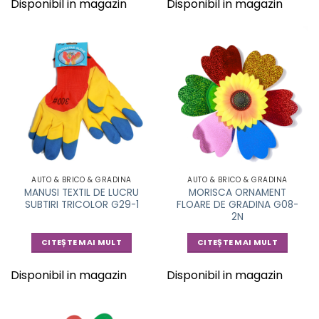
Disponibil in magazin
Disponibil in magazin
AUTO & BRICO & GRADINA
AUTO & BRICO & GRADINA
MANUSI TEXTIL DE LUCRU
MORISCA ORNAMENT
SUBTIRI TRICOLOR G29-1
FLOARE DE GRADINA G08-
2N
CITEȘTE MAI MULT
CITEȘTE MAI MULT
Disponibil in magazin
Disponibil in magazin