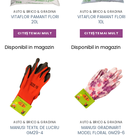
AUTO & BRICO & GRADINA
AUTO & BRICO & GRADINA
VITAFLOR PAMANT FLORI
VITAFLOR PAMANT FLORI
20L
10L
CITEȘTE MAI MULT
CITEȘTE MAI MULT
Disponibil in magazin
Disponibil in magazin
AUTO & BRICO & GRADINA
AUTO & BRICO & GRADINA
MANUSI TEXTIL DE LUCRU
MANUSI GRADINARIT
GM29-4
MODEL FLORAL GM29-6