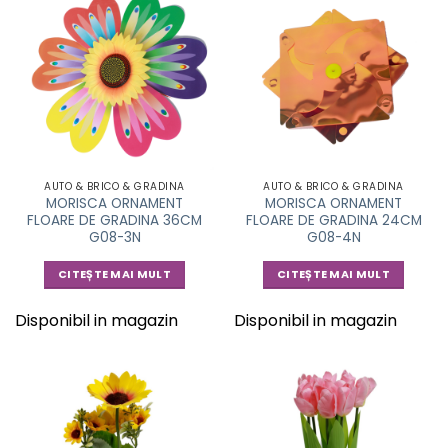
AUTO & BRICO & GRADINA
AUTO & BRICO & GRADINA
MORISCA ORNAMENT
MORISCA ORNAMENT
FLOARE DE GRADINA 36CM
FLOARE DE GRADINA 24CM
G08-3N
G08-4N
CITEȘTE MAI MULT
CITEȘTE MAI MULT
Disponibil in magazin
Disponibil in magazin