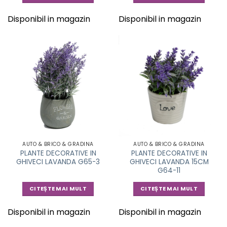
Disponibil in magazin
Disponibil in magazin
AUTO & BRICO & GRADINA
AUTO & BRICO & GRADINA
PLANTE DECORATIVE IN
PLANTE DECORATIVE IN
GHIVECI LAVANDA G65-3
GHIVECI LAVANDA 15CM
G64-11
CITEȘTE MAI MULT
CITEȘTE MAI MULT
Disponibil in magazin
Disponibil in magazin