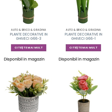
AUTO & BRICO & GRADINA
AUTO & BRICO & GRADINA
PLANTE DECORATIVE IN
PLANTE DECORATIVE IN
GHIVECI G66-3
GHIVECI G66-1
CITEȘTE MAI MULT
CITEȘTE MAI MULT
Disponibil in magazin
Disponibil in magazin