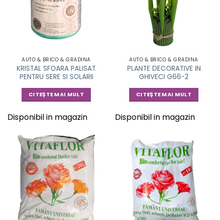
AUTO & BRICO & GRADINA
AUTO & BRICO & GRADINA
KRISTAL SFOARA PALISAT
PLANTE DECORATIVE IN
PENTRU SERE SI SOLARII
GHIVECI G66-2
CITEȘTE MAI MULT
CITEȘTE MAI MULT
Disponibil in magazin
Disponibil in magazin