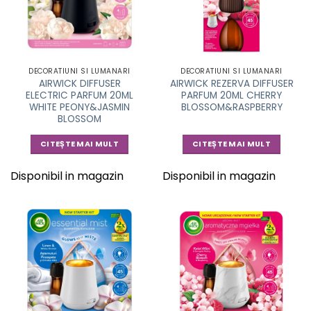
DECORATIUNI SI LUMANARI
DECORATIUNI SI LUMANARI
AIRWICK DIFFUSER
AIRWICK REZERVA DIFFUSER
ELECTRIC PARFUM 20ML
PARFUM 20ML CHERRY
WHITE PEONY&JASMIN
BLOSSOM&RASPBERRY
BLOSSOM
CITEȘTE MAI MULT
CITEȘTE MAI MULT
Disponibil in magazin
Disponibil in magazin