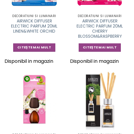
DECORATIUNI SI LUMANARI
DECORATIUNI SI LUMANARI
AIRWICK DIFFUSER
AIRWICK DIFFUSER
ELECTRIC PARFUM 20ML
ELECTRIC PARFUM 20ML
LINEN&WHITE ORCHID
CHERRY
BLOSSOM&RASPBERRY
CITEȘTE MAI MULT
CITEȘTE MAI MULT
Disponibil in magazin
Disponibil in magazin