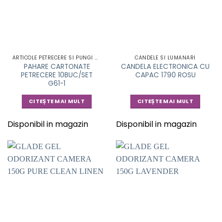
ARTICOLE PETRECERE SI PUNGI CADOU
CANDELE SI LUMANARI
PAHARE CARTONATE
CANDELA ELECTRONICA CU
PETRECERE 10BUC/SET
CAPAC 1790 ROSU
G61-1
CITEȘTE MAI MULT
CITEȘTE MAI MULT
Disponibil in magazin
Disponibil in magazin