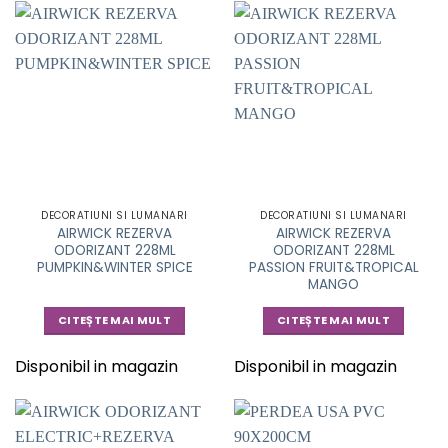
DECORATIUNI SI LUMANARI
DECORATIUNI SI LUMANARI
AIRWICK REZERVA
AIRWICK REZERVA
ODORIZANT 228ML
ODORIZANT 228ML
PUMPKIN&WINTER SPICE
PASSION FRUIT&TROPICAL
MANGO
CITEȘTE MAI MULT
CITEȘTE MAI MULT
Disponibil in magazin
Disponibil in magazin