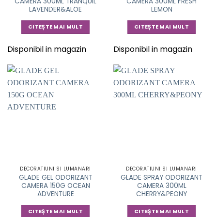
CAMERA 300ML TRANQUIL
CAMERA 300ML FRESH
LAVENDER&ALOE
LEMON
CITEȘTE MAI MULT
CITEȘTE MAI MULT
Disponibil in magazin
Disponibil in magazin
DECORATIUNI SI LUMANARI
DECORATIUNI SI LUMANARI
GLADE GEL ODORIZANT
GLADE SPRAY ODORIZANT
CAMERA 150G OCEAN
CAMERA 300ML
ADVENTURE
CHERRY&PEONY
CITEȘTE MAI MULT
CITEȘTE MAI MULT