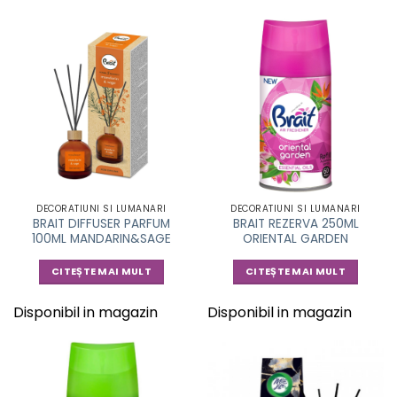
DECORATIUNI SI LUMANARI
DECORATIUNI SI LUMANARI
BRAIT DIFFUSER PARFUM
BRAIT REZERVA 250ML
100ML MANDARIN&SAGE
ORIENTAL GARDEN
CITEȘTE MAI MULT
CITEȘTE MAI MULT
Disponibil in magazin
Disponibil in magazin