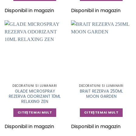
Disponibil in magazin
Disponibil in magazin
DECORATIUNI SI LUMANARI
DECORATIUNI SI LUMANARI
GLADE MICROSPRAY
BRAIT REZERVA 250ML
REZERVA ODORIZANT 10ML
MOON GARDEN
RELAXING ZEN
CITEȘTE MAI MULT
CITEȘTE MAI MULT
Disponibil in magazin
Disponibil in magazin