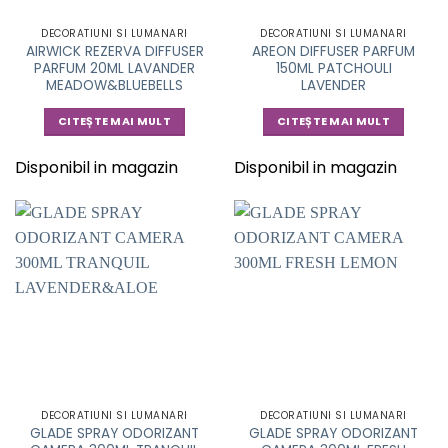
DECORATIUNI SI LUMANARI
DECORATIUNI SI LUMANARI
AIRWICK REZERVA DIFFUSER
AREON DIFFUSER PARFUM
PARFUM 20ML LAVANDER
150ML PATCHOULI
MEADOW&BLUEBELLS
LAVENDER
CITEȘTE MAI MULT
CITEȘTE MAI MULT
Disponibil in magazin
Disponibil in magazin
DECORATIUNI SI LUMANARI
DECORATIUNI SI LUMANARI
GLADE SPRAY ODORIZANT
GLADE SPRAY ODORIZANT