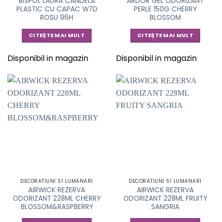
BISPOL LAURA CANDELA
ARDOR GEL ODORIZANT
PLASTIC CU CAPAC W7D
PERLE 150G CHERRY
ROSU 96H
BLOSSOM
CITEȘTE MAI MULT
CITEȘTE MAI MULT
Disponibil in magazin
Disponibil in magazin
DECORATIUNI SI LUMANARI
DECORATIUNI SI LUMANARI
AIRWICK REZERVA
AIRWICK REZERVA
ODORIZANT 228ML CHERRY
ODORIZANT 228ML FRUITY
BLOSSOM&RASPBERRY
SANGRIA