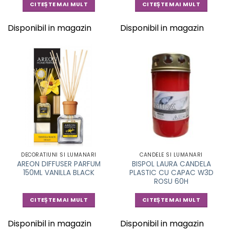
CITEȘTE MAI MULT
CITEȘTE MAI MULT
Disponibil in magazin
Disponibil in magazin
DECORATIUNI SI LUMANARI
CANDELE SI LUMANARI
AREON DIFFUSER PARFUM
BISPOL LAURA CANDELA
150ML VANILLA BLACK
PLASTIC CU CAPAC W3D
ROSU 60H
CITEȘTE MAI MULT
CITEȘTE MAI MULT
Disponibil in magazin
Disponibil in magazin