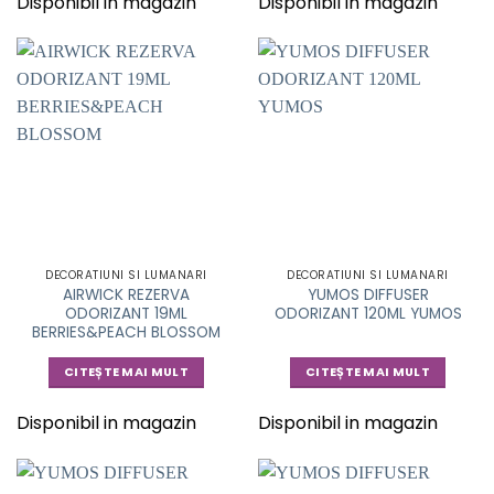
Disponibil in magazin
Disponibil in magazin
DECORATIUNI SI LUMANARI
DECORATIUNI SI LUMANARI
AIRWICK REZERVA
YUMOS DIFFUSER
ODORIZANT 19ML
ODORIZANT 120ML YUMOS
BERRIES&PEACH BLOSSOM
CITEȘTE MAI MULT
CITEȘTE MAI MULT
Disponibil in magazin
Disponibil in magazin