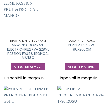
DECORATIUNI SI LUMANARI
DECORATIUNI CASA
AIRWICK ODORIZANT
PERDEA USA PVC
ELECTRIC+REZERVA 228ML
90X200CM
PASSION FRUIT&TROPICAL
MANGO
CITEȘTE MAI MULT
CITEȘTE MAI MULT
Disponibil in magazin
Disponibil in magazin