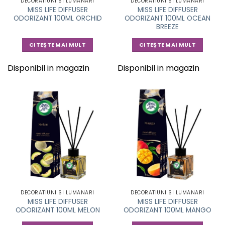
DECORATIUNI SI LUMANARI
DECORATIUNI SI LUMANARI
MISS LIFE DIFFUSER
MISS LIFE DIFFUSER
ODORIZANT 100ML ORCHID
ODORIZANT 100ML OCEAN
BREEZE
CITEȘTE MAI MULT
CITEȘTE MAI MULT
Disponibil in magazin
Disponibil in magazin
DECORATIUNI SI LUMANARI
DECORATIUNI SI LUMANARI
MISS LIFE DIFFUSER
MISS LIFE DIFFUSER
ODORIZANT 100ML MELON
ODORIZANT 100ML MANGO