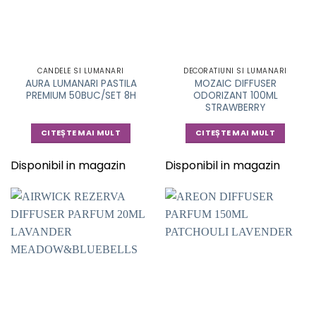
CANDELE SI LUMANARI
DECORATIUNI SI LUMANARI
AURA LUMANARI PASTILA
MOZAIC DIFFUSER
PREMIUM 50BUC/SET 8H
ODORIZANT 100ML
STRAWBERRY
CITEȘTE MAI MULT
CITEȘTE MAI MULT
Disponibil in magazin
Disponibil in magazin