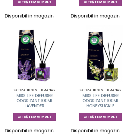
CITEȘTE MAI MULT
CITEȘTE MAI MULT
Disponibil in magazin
Disponibil in magazin
DECORATIUNI SI LUMANARI
DECORATIUNI SI LUMANARI
MISS LIFE DIFFUSER
MISS LIFE DIFFUSER
ODORIZANT 100ML
ODORIZANT 100ML
LAVENDER
HONEYSUCKLE
CITEȘTE MAI MULT
CITEȘTE MAI MULT
Disponibil in magazin
Disponibil in magazin