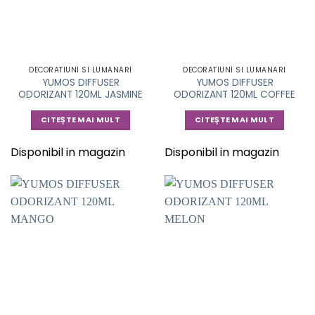
DECORATIUNI SI LUMANARI
DECORATIUNI SI LUMANARI
YUMOS DIFFUSER
YUMOS DIFFUSER
ODORIZANT 120ML JASMINE
ODORIZANT 120ML COFFEE
CITEȘTE MAI MULT
CITEȘTE MAI MULT
Disponibil in magazin
Disponibil in magazin