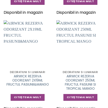
CITEȘTE MAI MULT
CITEȘTE MAI MULT
Disponibil in magazin
Disponibil in magazin
DECORATIUNI SI LUMANARI
DECORATIUNI SI LUMANARI
AIRWICK REZERVA
AIRWICK REZERVA
ODORIZANT 2X19ML
ODORIZANT 250ML
FRUCTUL PASIUNII&MANGO
FRUCTUL PASIUNII SI
TROPICAL MANGO
CITEȘTE MAI MULT
CITEȘTE MAI MULT