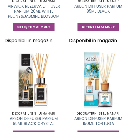
DECORATIUNI SI LUMANARI
DECORATIUNI SI LUMANARI
AIRWICK REZERVA DIFFUSER
AREON DIFFUSER PARFUM
PARFUM 20ML WHITE
85ML BLACK
PEONY&JASMINE BLOSSOM
CITEȘTE MAI MULT
CITEȘTE MAI MULT
Disponibil in magazin
Disponibil in magazin
DECORATIUNI SI LUMANARI
DECORATIUNI SI LUMANARI
AREON DIFFUSER PARFUM
AREON DIFFUSER PARFUM
85ML BLACK CRYSTAL
150ML TORTUGA