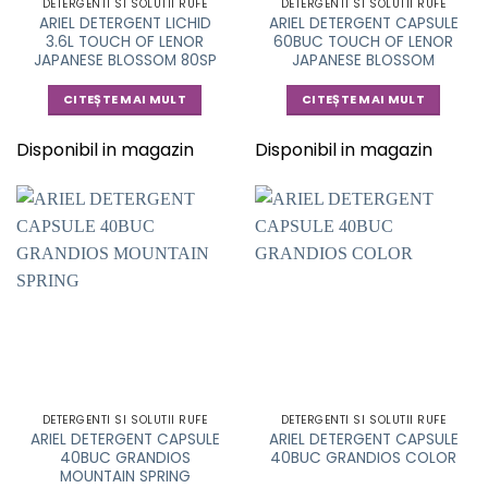
DETERGENTI SI SOLUTII RUFE
DETERGENTI SI SOLUTII RUFE
ARIEL DETERGENT LICHID
ARIEL DETERGENT CAPSULE
3.6L TOUCH OF LENOR
60BUC TOUCH OF LENOR
JAPANESE BLOSSOM 80SP
JAPANESE BLOSSOM
CITEȘTE MAI MULT
CITEȘTE MAI MULT
Disponibil in magazin
Disponibil in magazin
DETERGENTI SI SOLUTII RUFE
DETERGENTI SI SOLUTII RUFE
ARIEL DETERGENT CAPSULE
ARIEL DETERGENT CAPSULE
40BUC GRANDIOS
40BUC GRANDIOS COLOR
MOUNTAIN SPRING