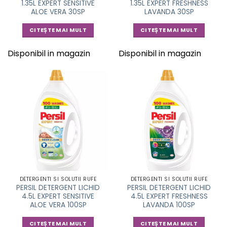
1.35L EXPERT SENSITIVE
1.35L EXPERT FRESHNESS
ALOE VERA 30SP
LAVANDA 30SP
CITEȘTE MAI MULT
CITEȘTE MAI MULT
Disponibil in magazin
Disponibil in magazin
DETERGENTI SI SOLUTII RUFE
DETERGENTI SI SOLUTII RUFE
PERSIL DETERGENT LICHID
PERSIL DETERGENT LICHID
4.5L EXPERT SENSITIVE
4.5L EXPERT FRESHNESS
ALOE VERA 100SP
LAVANDA 100SP
CITEȘTE MAI MULT
CITEȘTE MAI MULT