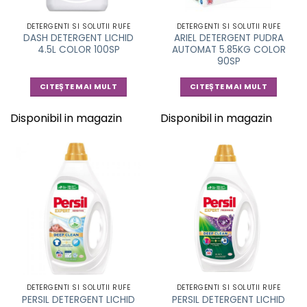
DETERGENTI SI SOLUTII RUFE
DETERGENTI SI SOLUTII RUFE
DASH DETERGENT LICHID
ARIEL DETERGENT PUDRA
4.5L COLOR 100SP
AUTOMAT 5.85KG COLOR
90SP
CITEȘTE MAI MULT
CITEȘTE MAI MULT
Disponibil in magazin
Disponibil in magazin
DETERGENTI SI SOLUTII RUFE
DETERGENTI SI SOLUTII RUFE
PERSIL DETERGENT LICHID
PERSIL DETERGENT LICHID