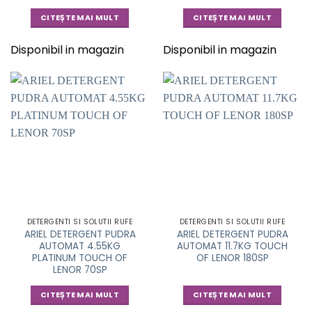
CITEȘTE MAI MULT
CITEȘTE MAI MULT
Disponibil in magazin
Disponibil in magazin
DETERGENTI SI SOLUTII RUFE
DETERGENTI SI SOLUTII RUFE
ARIEL DETERGENT PUDRA
ARIEL DETERGENT PUDRA
AUTOMAT 4.55KG
AUTOMAT 11.7KG TOUCH
PLATINUM TOUCH OF
OF LENOR 180SP
LENOR 70SP
CITEȘTE MAI MULT
CITEȘTE MAI MULT