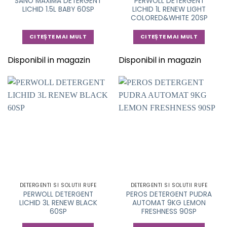
SANO MAXIMA DETERGENT
PERWOLL DETERGENT
LICHID 1.5L BABY 60SP
LICHID 1L RENEW LIGHT
COLORED&WHITE 20SP
CITEȘTE MAI MULT
CITEȘTE MAI MULT
Disponibil in magazin
Disponibil in magazin
DETERGENTI SI SOLUTII RUFE
DETERGENTI SI SOLUTII RUFE
PERWOLL DETERGENT
PEROS DETERGENT PUDRA
LICHID 3L RENEW BLACK
AUTOMAT 9KG LEMON
60SP
FRESHNESS 90SP