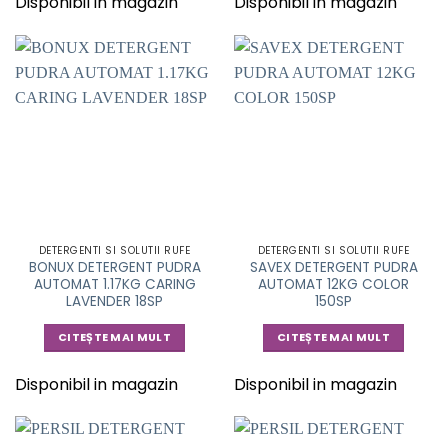
Disponibil in magazin
Disponibil in magazin
DETERGENTI SI SOLUTII RUFE
DETERGENTI SI SOLUTII RUFE
BONUX DETERGENT PUDRA
SAVEX DETERGENT PUDRA
AUTOMAT 1.17KG CARING
AUTOMAT 12KG COLOR
LAVENDER 18SP
150SP
CITEȘTE MAI MULT
CITEȘTE MAI MULT
Disponibil in magazin
Disponibil in magazin