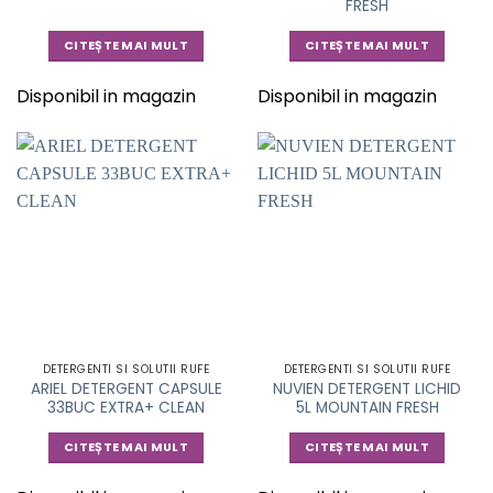
FRESH
CITEȘTE MAI MULT
CITEȘTE MAI MULT
Disponibil in magazin
Disponibil in magazin
DETERGENTI SI SOLUTII RUFE
DETERGENTI SI SOLUTII RUFE
ARIEL DETERGENT CAPSULE
NUVIEN DETERGENT LICHID
33BUC EXTRA+ CLEAN
5L MOUNTAIN FRESH
CITEȘTE MAI MULT
CITEȘTE MAI MULT