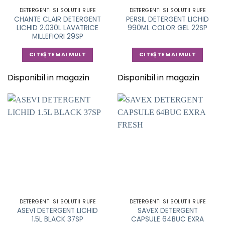
DETERGENTI SI SOLUTII RUFE
DETERGENTI SI SOLUTII RUFE
CHANTE CLAIR DETERGENT
PERSIL DETERGENT LICHID
LICHID 2.030L LAVATRICE
990ML COLOR GEL 22SP
MILLEFIORI 29SP
CITEȘTE MAI MULT
CITEȘTE MAI MULT
Disponibil in magazin
Disponibil in magazin
DETERGENTI SI SOLUTII RUFE
DETERGENTI SI SOLUTII RUFE
ASEVI DETERGENT LICHID
SAVEX DETERGENT
1.5L BLACK 37SP
CAPSULE 64BUC EXRA