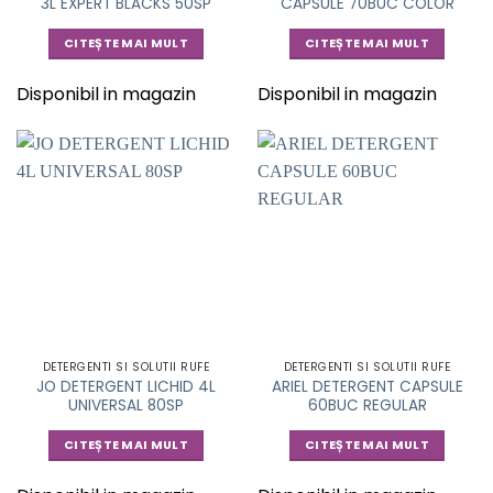
3L EXPERT BLACKS 50SP
CAPSULE 70BUC COLOR
CITEȘTE MAI MULT
CITEȘTE MAI MULT
Disponibil in magazin
Disponibil in magazin
DETERGENTI SI SOLUTII RUFE
DETERGENTI SI SOLUTII RUFE
JO DETERGENT LICHID 4L
ARIEL DETERGENT CAPSULE
UNIVERSAL 80SP
60BUC REGULAR
CITEȘTE MAI MULT
CITEȘTE MAI MULT