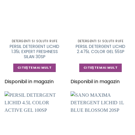
DETERGENTI SI SOLUTII RUFE
DETERGENTI SI SOLUTII RUFE
PERSIL DETERGENT LICHID
PERSIL DETERGENT LICHID
1.35L EXPERT FRESHNESS
2.475L COLOR GEL 55SP
SILAN 30SP
CITEȘTE MAI MULT
CITEȘTE MAI MULT
Disponibil in magazin
Disponibil in magazin