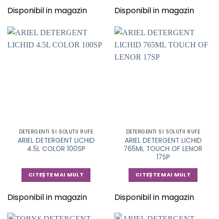
Disponibil in magazin
Disponibil in magazin
DETERGENTI SI SOLUTII RUFE
DETERGENTI SI SOLUTII RUFE
ARIEL DETERGENT LICHID
ARIEL DETERGENT LICHID
4.5L COLOR 100SP
765ML TOUCH OF LENOR
17SP
CITEȘTE MAI MULT
CITEȘTE MAI MULT
Disponibil in magazin
Disponibil in magazin