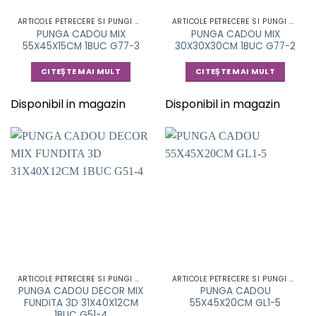
ARTICOLE PETRECERE SI PUNGI CADOU
ARTICOLE PETRECERE SI PUNGI CADOU
PUNGA CADOU MIX
PUNGA CADOU MIX
55X45X15CM 1BUC G77-3
30X30X30CM 1BUC G77-2
CITEȘTE MAI MULT
CITEȘTE MAI MULT
Disponibil in magazin
Disponibil in magazin
ARTICOLE PETRECERE SI PUNGI CADOU
ARTICOLE PETRECERE SI PUNGI CADOU
PUNGA CADOU DECOR MIX
PUNGA CADOU
FUNDITA 3D 31X40X12CM
55X45X20CM GL1-5
1BUC G51-4