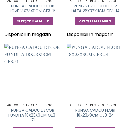
ARTICOLE PETRECERE SI PUNGI CADOU
ARTICOLE PETRECERE SI PUNGI CADOU
PUNGA CADOU DECOR
PUNGA CADOU DECOR
LOVE 18X23X9CM GE3-15
LALEA 26X32X11CM GE3-14
CITEȘTE MAI MULT
CITEȘTE MAI MULT
Disponibil in magazin
Disponibil in magazin
ARTICOLE PETRECERE SI PUNGI CADOU
ARTICOLE PETRECERE SI PUNGI CADOU
PUNGA CADOU DECOR
PUNGA CADOU FLORI
FUNDITA 18X23X9CM GE3-
18X23X9CM GE3-24
21