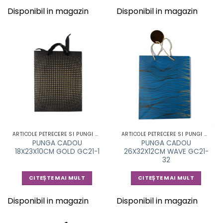
Disponibil in magazin
Disponibil in magazin
ARTICOLE PETRECERE SI PUNGI CADOU
ARTICOLE PETRECERE SI PUNGI CADOU
PUNGA CADOU
PUNGA CADOU
18X23X10CM GOLD GC21-1
26X32X12CM WAVE GC21-
32
CITEȘTE MAI MULT
CITEȘTE MAI MULT
Disponibil in magazin
Disponibil in magazin