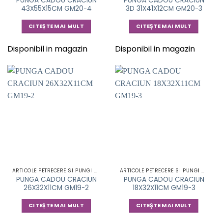
PUNGA CADOU CRACIUN
PUNGA CADOU CRACIUN
43X55X15CM GM20-4
3D 31X41X12CM GM20-3
CITEȘTE MAI MULT
CITEȘTE MAI MULT
Disponibil in magazin
Disponibil in magazin
ARTICOLE PETRECERE SI PUNGI CADOU
ARTICOLE PETRECERE SI PUNGI CADOU
PUNGA CADOU CRACIUN
PUNGA CADOU CRACIUN
26X32X11CM GM19-2
18X32X11CM GM19-3
CITEȘTE MAI MULT
CITEȘTE MAI MULT