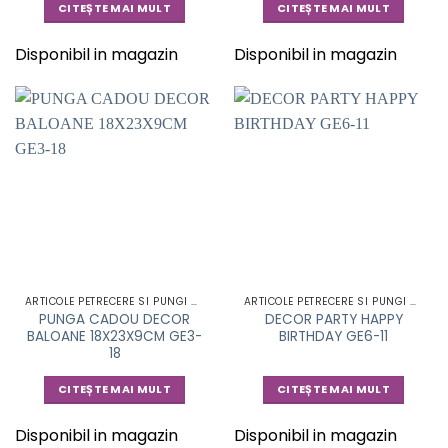
CITEȘTE MAI MULT
CITEȘTE MAI MULT
Disponibil in magazin
Disponibil in magazin
ARTICOLE PETRECERE SI PUNGI CADOU
ARTICOLE PETRECERE SI PUNGI CADOU
PUNGA CADOU DECOR
DECOR PARTY HAPPY
BALOANE 18X23X9CM GE3-
BIRTHDAY GE6-11
18
CITEȘTE MAI MULT
CITEȘTE MAI MULT
Disponibil in magazin
Disponibil in magazin