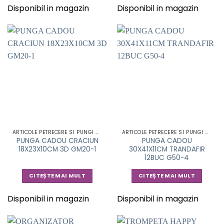
Disponibil in magazin
Disponibil in magazin
ARTICOLE PETRECERE SI PUNGI CADOU
ARTICOLE PETRECERE SI PUNGI CADOU
PUNGA CADOU CRACIUN
PUNGA CADOU
18X23X10CM 3D GM20-1
30X41X11CM TRANDAFIR
12BUC G50-4
CITEȘTE MAI MULT
CITEȘTE MAI MULT
Disponibil in magazin
Disponibil in magazin