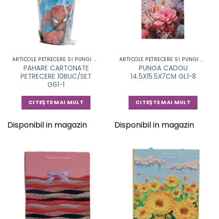
ARTICOLE PETRECERE SI PUNGI CADOU
ARTICOLE PETRECERE SI PUNGI CADOU
PAHARE CARTONATE
PUNGA CADOU
PETRECERE 10BUC/SET
14.5X15.5X7CM GL1-8
G61-1
CITEȘTE MAI MULT
CITEȘTE MAI MULT
Disponibil in magazin
Disponibil in magazin