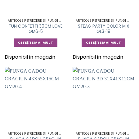
ARTICOLE PETRECERE SI PUNGI CADOU
ARTICOLE PETRECERE SI PUNGI CADOU
TUN CONFETTI 30CM LOVE
STEAG PARTY COLOR MIX
GM6-5
GL3-19
CITEȘTE MAI MULT
CITEȘTE MAI MULT
Disponibil in magazin
Disponibil in magazin
ARTICOLE PETRECERE SI PUNGI CADOU
ARTICOLE PETRECERE SI PUNGI CADOU