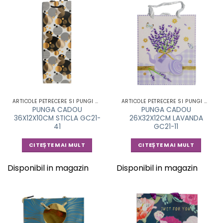
ARTICOLE PETRECERE SI PUNGI CADOU
ARTICOLE PETRECERE SI PUNGI CADOU
PUNGA CADOU
PUNGA CADOU
36X12X10CM STICLA GC21-
26X32X12CM LAVANDA
41
GC21-11
CITEȘTE MAI MULT
CITEȘTE MAI MULT
Disponibil in magazin
Disponibil in magazin