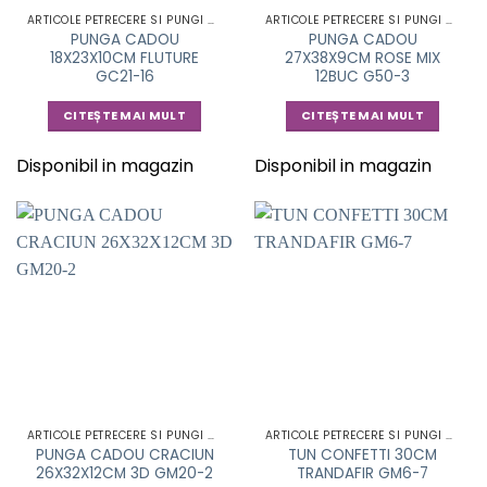
ARTICOLE PETRECERE SI PUNGI CADOU
ARTICOLE PETRECERE SI PUNGI CADOU
PUNGA CADOU
PUNGA CADOU
18X23X10CM FLUTURE
27X38X9CM ROSE MIX
GC21-16
12BUC G50-3
CITEȘTE MAI MULT
CITEȘTE MAI MULT
Disponibil in magazin
Disponibil in magazin
ARTICOLE PETRECERE SI PUNGI CADOU
ARTICOLE PETRECERE SI PUNGI CADOU
PUNGA CADOU CRACIUN
TUN CONFETTI 30CM
26X32X12CM 3D GM20-2
TRANDAFIR GM6-7