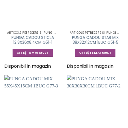
ARTICOLE PETRECERE SI PUNGI CADOU
ARTICOLE PETRECERE SI PUNGI CADOU
PUNGA CADOU STICLA
PUNGA CADOU STAR MIX
12.8X36X8.4CM G51-1
38X32X12CM 1BUC G51-5
CITEȘTE MAI MULT
CITEȘTE MAI MULT
Disponibil in magazin
Disponibil in magazin