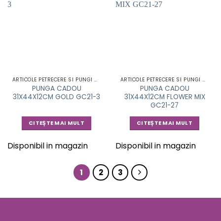
ARTICOLE PETRECERE SI PUNGI CADOU
ARTICOLE PETRECERE SI PUNGI CADOU
PUNGA CADOU
PUNGA CADOU
31X44X12CM GOLD GC21-3
31X44X12CM FLOWER MIX
GC21-27
CITEȘTE MAI MULT
CITEȘTE MAI MULT
Disponibil in magazin
Disponibil in magazin
1
2
3