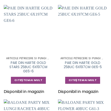
ARTICOLE PETRECERE SI PUNGI CADOU
ARTICOLE PETRECERE SI PUNGI CADOU
PAIE DIN HARTIE GOLD
PAIE DIN HARTIE GOLD
STARS 25BUC 6X197CM
25BUC 6X197CM GE6-5
GE6-6
CITEȘTE MAI MULT
CITEȘTE MAI MULT
Disponibil in magazin
Disponibil in magazin