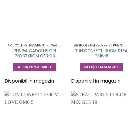
ARTICOLE PETRECERE SI PUNGI CADOU
ARTICOLE PETRECERE SI PUNGI CADOU
PUNGA CADOU FLORI
TUN CONFETTI 30CM STEA
26X32X11CM GE3-23
GM6-8
CITEȘTE MAI MULT
CITEȘTE MAI MULT
Disponibil in magazin
Disponibil in magazin