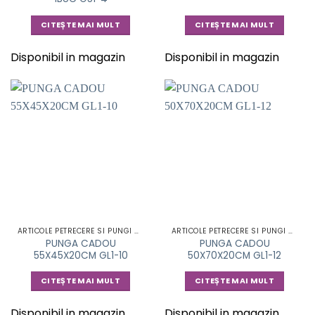
CITEȘTE MAI MULT
CITEȘTE MAI MULT
Disponibil in magazin
Disponibil in magazin
ARTICOLE PETRECERE SI PUNGI CADOU
ARTICOLE PETRECERE SI PUNGI CADOU
PUNGA CADOU
PUNGA CADOU
55X45X20CM GL1-10
50X70X20CM GL1-12
CITEȘTE MAI MULT
CITEȘTE MAI MULT
Disponibil in magazin
Disponibil in magazin