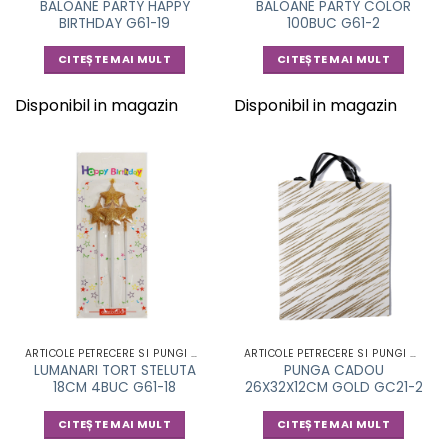
BALOANE PARTY HAPPY
BALOANE PARTY COLOR
BIRTHDAY G61-19
100BUC G61-2
CITEȘTE MAI MULT
CITEȘTE MAI MULT
Disponibil in magazin
Disponibil in magazin
ARTICOLE PETRECERE SI PUNGI CADOU
ARTICOLE PETRECERE SI PUNGI CADOU
LUMANARI TORT STELUTA
PUNGA CADOU
18CM 4BUC G61-18
26X32X12CM GOLD GC21-2
CITEȘTE MAI MULT
CITEȘTE MAI MULT