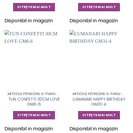
CITEȘTE MAI MULT
CITEȘTE MAI MULT
Disponibil in magazin
Disponibil in magazin
ARTICOLE PETRECERE SI PUNGI CADOU
ARTICOLE PETRECERE SI PUNGI CADOU
TUN CONFETTI 30CM LOVE
LUMANARI HAPPY BIRTHDAY
GM6-6
GM31-4
CITEȘTE MAI MULT
CITEȘTE MAI MULT
Disponibil in magazin
Disponibil in magazin