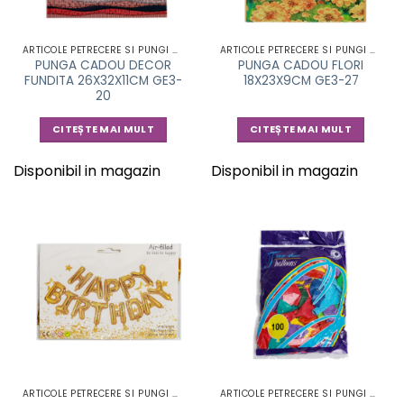
ARTICOLE PETRECERE SI PUNGI CADOU
ARTICOLE PETRECERE SI PUNGI CADOU
PUNGA CADOU DECOR
PUNGA CADOU FLORI
FUNDITA 26X32X11CM GE3-
18X23X9CM GE3-27
20
CITEȘTE MAI MULT
CITEȘTE MAI MULT
Disponibil in magazin
Disponibil in magazin
ARTICOLE PETRECERE SI PUNGI CADOU
ARTICOLE PETRECERE SI PUNGI CADOU