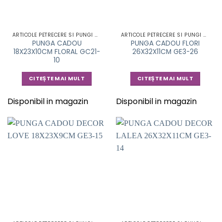
ARTICOLE PETRECERE SI PUNGI CADOU
ARTICOLE PETRECERE SI PUNGI CADOU
PUNGA CADOU
PUNGA CADOU FLORI
18X23X10CM FLORAL GC21-
26X32X11CM GE3-26
10
CITEȘTE MAI MULT
CITEȘTE MAI MULT
Disponibil in magazin
Disponibil in magazin