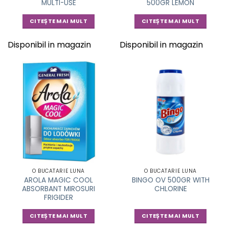
MULTI-USE
500GR LEMON
CITEȘTE MAI MULT
CITEȘTE MAI MULT
Disponibil in magazin
Disponibil in magazin
O BUCATARIE LUNA
O BUCATARIE LUNA
AROLA MAGIC COOL
BINGO OV 500GR WITH
ABSORBANT MIROSURI
CHLORINE
FRIGIDER
CITEȘTE MAI MULT
CITEȘTE MAI MULT