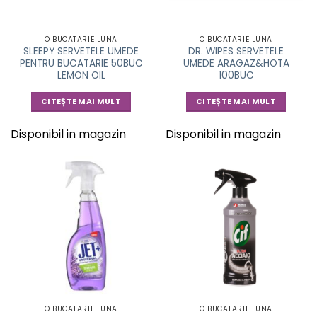
O BUCATARIE LUNA
O BUCATARIE LUNA
SLEEPY SERVETELE UMEDE
DR. WIPES SERVETELE
PENTRU BUCATARIE 50BUC
UMEDE ARAGAZ&HOTA
LEMON OIL
100BUC
CITEȘTE MAI MULT
CITEȘTE MAI MULT
Disponibil in magazin
Disponibil in magazin
O BUCATARIE LUNA
O BUCATARIE LUNA