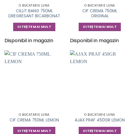
O BUCATARIE LUNA
O BUCATARIE LUNA
CILLIT BANG 750ML
CIF CREMA 750ML
DREGRESANT BICARBONAT
ORIGINAL
CITEȘTE MAI MULT
CITEȘTE MAI MULT
Disponibil in magazin
Disponibil in magazin
O BUCATARIE LUNA
O BUCATARIE LUNA
CIF CREMA 750ML LEMON
AJAX PRAF 450GR LEMON
CITEȘTE MAI MULT
CITEȘTE MAI MULT