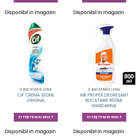
Disponibil in magazin
Disponibil in magazin
O BUCATARIE LUNA
O BUCATARIE LUNA
CIF CREMA 300ML
MR PROPER DEGRESANT
ORIGINAL
BUCATARIE 800ML
MANDARINA
CITEȘTE MAI MULT
CITEȘTE MAI MULT
Disponibil in magazin
Disponibil in magazin