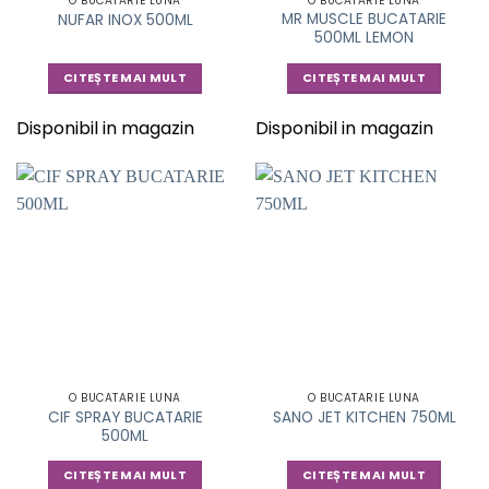
O BUCATARIE LUNA
O BUCATARIE LUNA
MR MUSCLE BUCATARIE
NUFAR INOX 500ML
500ML LEMON
CITEȘTE MAI MULT
CITEȘTE MAI MULT
Disponibil in magazin
Disponibil in magazin
O BUCATARIE LUNA
O BUCATARIE LUNA
CIF SPRAY BUCATARIE
SANO JET KITCHEN 750ML
500ML
CITEȘTE MAI MULT
CITEȘTE MAI MULT