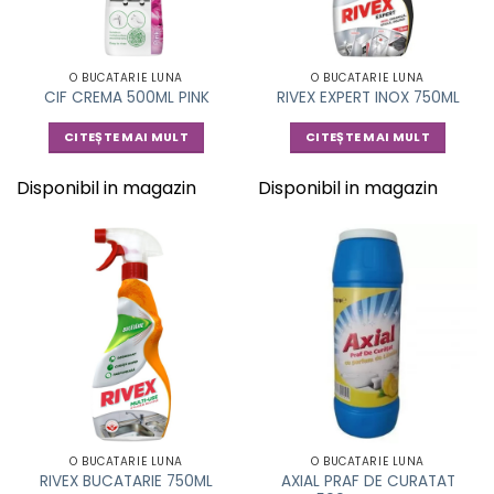
O BUCATARIE LUNA
O BUCATARIE LUNA
CIF CREMA 500ML PINK
RIVEX EXPERT INOX 750ML
CITEȘTE MAI MULT
CITEȘTE MAI MULT
Disponibil in magazin
Disponibil in magazin
O BUCATARIE LUNA
O BUCATARIE LUNA
RIVEX BUCATARIE 750ML
AXIAL PRAF DE CURATAT