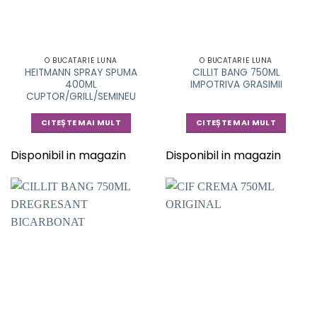
O BUCATARIE LUNA
O BUCATARIE LUNA
HEITMANN SPRAY SPUMA
CILLIT BANG 750ML
400ML
IMPOTRIVA GRASIMII
CUPTOR/GRILL/SEMINEU
CITEȘTE MAI MULT
CITEȘTE MAI MULT
Disponibil in magazin
Disponibil in magazin