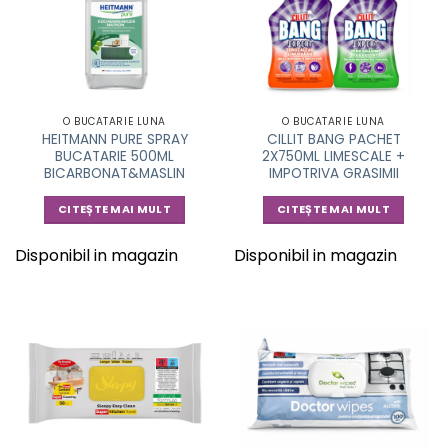
O BUCATARIE LUNA
O BUCATARIE LUNA
HEITMANN PURE SPRAY
CILLIT BANG PACHET
BUCATARIE 500ML
2X750ML LIMESCALE +
BICARBONAT&MASLIN
IMPOTRIVA GRASIMII
CITEȘTE MAI MULT
CITEȘTE MAI MULT
Disponibil in magazin
Disponibil in magazin