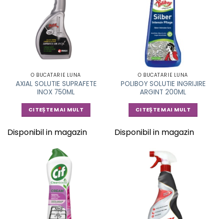
O BUCATARIE LUNA
O BUCATARIE LUNA
AXIAL SOLUTIE SUPRAFETE
POLIBOY SOLUTIE INGRIJIRE
INOX 750ML
ARGINT 200ML
CITEȘTE MAI MULT
CITEȘTE MAI MULT
Disponibil in magazin
Disponibil in magazin