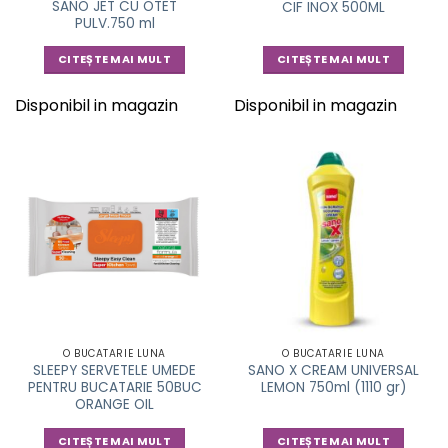
SANO JET CU OTET
CIF INOX 500ML
PULV.750 ml
CITEȘTE MAI MULT
CITEȘTE MAI MULT
Disponibil in magazin
Disponibil in magazin
O BUCATARIE LUNA
O BUCATARIE LUNA
SLEEPY SERVETELE UMEDE
SANO X CREAM UNIVERSAL
PENTRU BUCATARIE 50BUC
LEMON 750ml (1110 gr)
ORANGE OIL
CITEȘTE MAI MULT
CITEȘTE MAI MULT