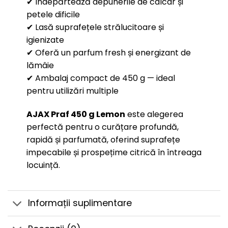
✔ Îndepărtează depunerile de calcar și
petele dificile
✔ Lasă suprafețele strălucitoare și
igienizate
✔ Oferă un parfum fresh și energizant de
lămâie
✔ Ambalaj compact de 450 g — ideal
pentru utilizări multiple
AJAX Praf 450 g Lemon
este alegerea
perfectă pentru o curățare profundă,
rapidă și parfumată, oferind suprafețe
impecabile și prospețime citrică în întreaga
locuință.
Informații suplimentare