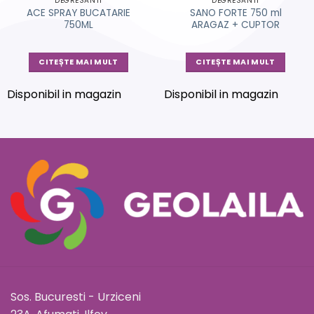
DEGRESANTI
DEGRESANTI
ACE SPRAY BUCATARIE
SANO FORTE 750 ml
750ML
ARAGAZ + CUPTOR
CITEȘTE MAI MULT
CITEȘTE MAI MULT
Disponibil in magazin
Disponibil in magazin
Sos. Bucuresti - Urziceni