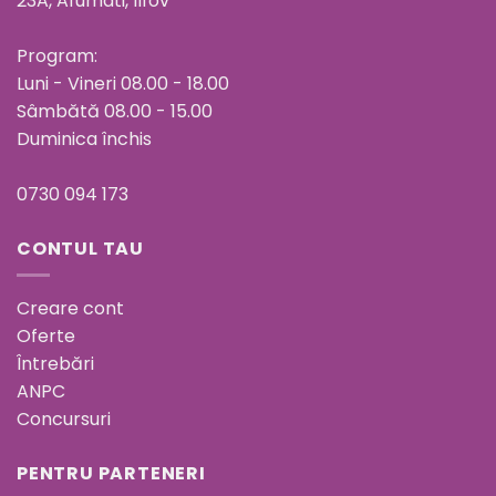
23A, Afumati, Ilfov
Program:
Luni - Vineri 08.00 - 18.00
Sâmbătă 08.00 - 15.00
Duminica închis
0730 094 173
CONTUL TAU
Creare cont
Oferte
Întrebări
ANPC
Concursuri
PENTRU PARTENERI