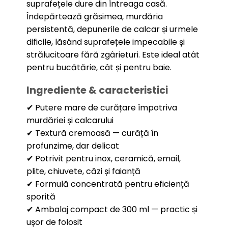
suprafețele dure din întreaga casă.
Îndepărtează grăsimea, murdăria
persistentă, depunerile de calcar și urmele
dificile, lăsând suprafețele impecabile și
strălucitoare fără zgârieturi. Este ideal atât
pentru bucătărie, cât și pentru baie.
Ingrediente & caracteristici
✔ Putere mare de curățare împotriva
murdăriei și calcarului
✔ Textură cremoasă — curăță în
profunzime, dar delicat
✔ Potrivit pentru inox, ceramică, email,
plite, chiuvete, căzi și faianță
✔ Formulă concentrată pentru eficiență
sporită
✔ Ambalaj compact de 300 ml — practic și
ușor de folosit