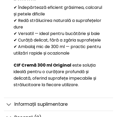
✔ Îndepărtează eficient grăsimea, calcarul
și petele dificile
✔ Redă strălucirea naturală a suprafețelor
dure
✔ Versatil — ideal pentru bucătărie și baie
✔ Curăță delicat, fără a zgâria suprafețele
✔ Ambalaj mic de 300 ml — practic pentru
utilizări rapide și ocazionale
CIF Cremă 300 ml Original
este soluția
ideală pentru o curățare profundă și
delicată, oferind suprafețe impecabile și
strălucitoare la fiecare utilizare.
Informații suplimentare