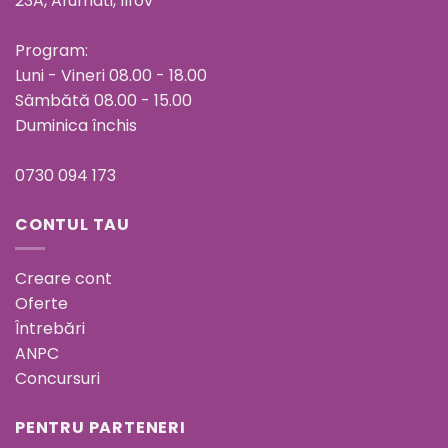
23A, Afumati, Ilfov
Program:
Luni - Vineri 08.00 - 18.00
Sâmbătă 08.00 - 15.00
Duminica închis
0730 094 173
CONTUL TAU
Creare cont
Oferte
Întrebări
ANPC
Concursuri
PENTRU PARTENERI