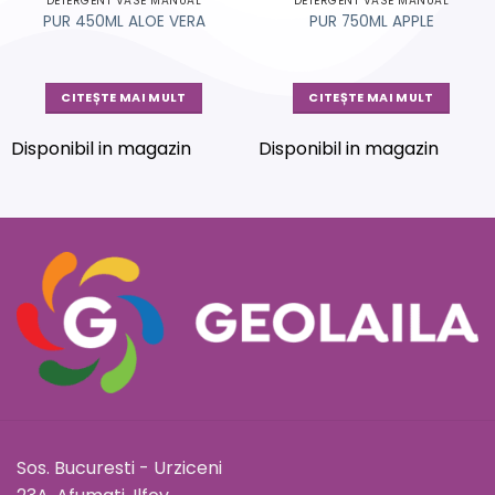
DETERGENT VASE MANUAL
DETERGENT VASE MANUAL
PUR 450ML ALOE VERA
PUR 750ML APPLE
CITEȘTE MAI MULT
CITEȘTE MAI MULT
Disponibil in magazin
Disponibil in magazin
Sos. Bucuresti - Urziceni