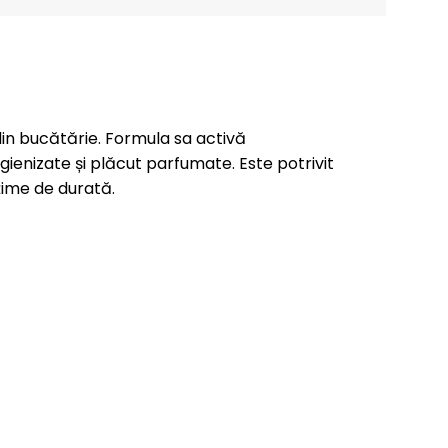
in bucătărie. Formula sa activă
ienizate și plăcut parfumate. Este potrivit
ețime de durată.