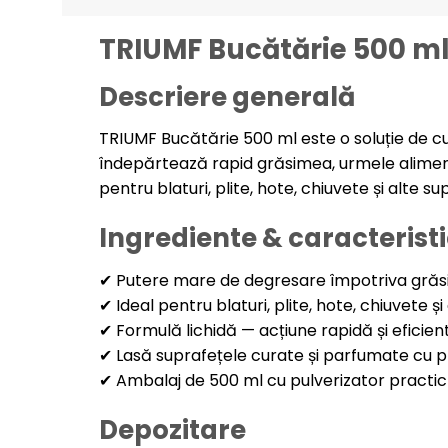
TRIUMF Bucătărie 500 m
Descriere generală
TRIUMF Bucătărie 500 ml este o soluție de c
îndepărtează rapid grăsimea, urmele alimenta
pentru blaturi, plite, hote, chiuvete și alte 
Ingrediente & caracteristi
✔ Putere mare de degresare împotriva grăsim
✔ Ideal pentru blaturi, plite, hote, chiuvete ș
✔ Formulă lichidă — acțiune rapidă și eficien
✔ Lasă suprafețele curate și parfumate cu p
✔ Ambalaj de 500 ml cu pulverizator practic ș
Depozitare