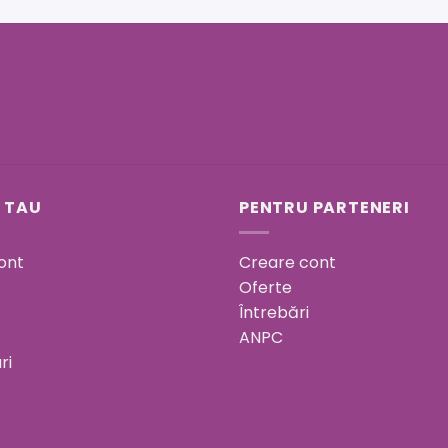
 TAU
PENTRU PARTENERI
ont
Creare cont
Oferte
Întrebări
ANPC
ri