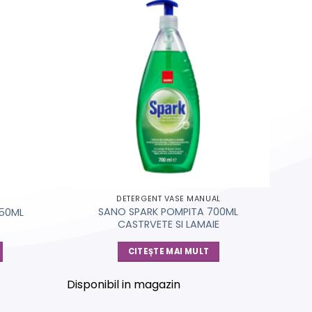
DETERGENT VASE MANUAL
SANO SPARK POMPITA 700ML
750ML
CASTRVETE SI LAMAIE
CITEȘTE MAI MULT
Disponibil in magazin