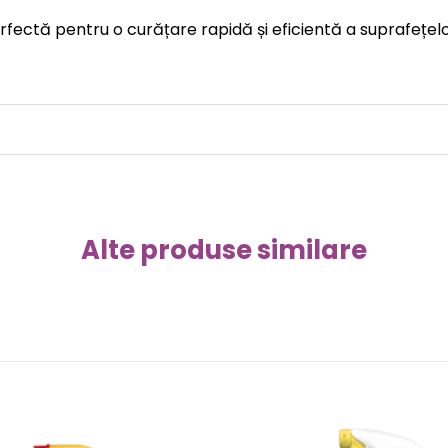
fectă pentru o curățare rapidă și eficientă a suprafețelo
Alte produse similare