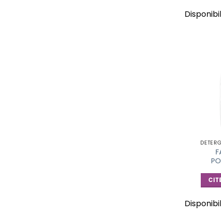
Disponibi
DETER
F
PO
CIT
Disponibi