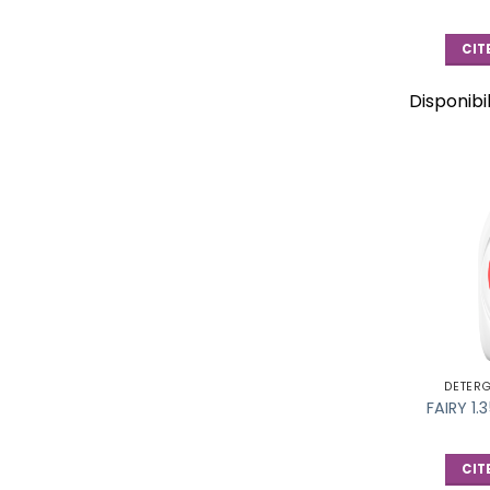
CIT
Disponibi
DETER
FAIRY 1
CIT