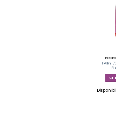
DETER
FAIRY 
FL
CIT
Disponibi