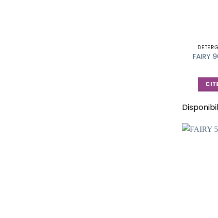
DETER
FAIRY 
CIT
Disponibi