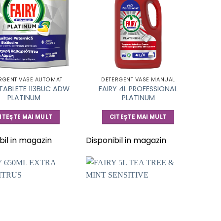
RGENT VASE AUTOMAT
DETERGENT VASE MANUAL
 TABLETE 113BUC ADW
FAIRY 4L PROFESSIONAL
PLATINUM
PLATINUM
ITEȘTE MAI MULT
CITEȘTE MAI MULT
bil in magazin
Disponibil in magazin