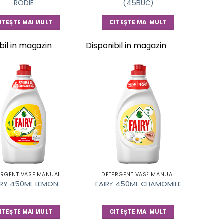
RODIE
(45BUC)
ITEȘTE MAI MULT
CITEȘTE MAI MULT
bil in magazin
Disponibil in magazin
ERGENT VASE MANUAL
DETERGENT VASE MANUAL
IRY 450ML LEMON
FAIRY 450ML CHAMOMILE
ITEȘTE MAI MULT
CITEȘTE MAI MULT