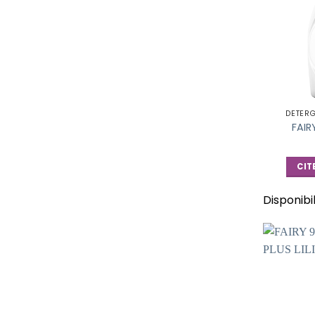
DETER
FAIR
CIT
Disponibi