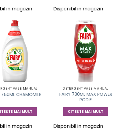
bil in magazin
Disponibil in magazin
ERGENT VASE MANUAL
DETERGENT VASE MANUAL
FAIRY 730ML MAX POWER
Y 750ML CHAMOMILE
RODIE
ITEȘTE MAI MULT
CITEȘTE MAI MULT
bil in magazin
Disponibil in magazin