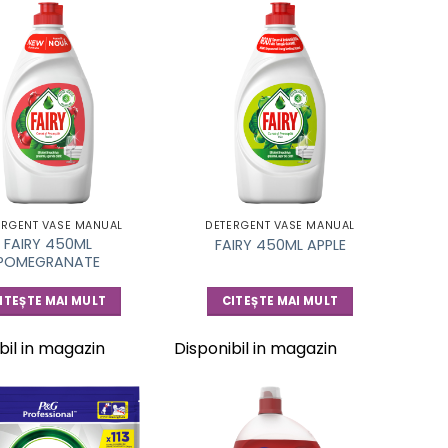
ERGENT VASE MANUAL
DETERGENT VASE MANUAL
FAIRY 450ML
FAIRY 450ML APPLE
POMEGRANATE
ITEȘTE MAI MULT
CITEȘTE MAI MULT
bil in magazin
Disponibil in magazin