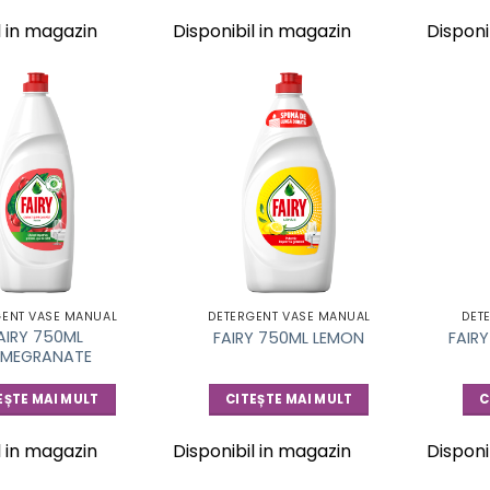
l in magazin
Disponibil in magazin
Disponi
GENT VASE MANUAL
DETERGENT VASE MANUAL
DET
AIRY 750ML
FAIRY 750ML LEMON
FAIR
MEGRANATE
EȘTE MAI MULT
CITEȘTE MAI MULT
C
l in magazin
Disponibil in magazin
Disponi