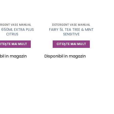
ERGENT VASE MANUAL
DETERGENT VASE MANUAL
Y 650ML EXTRA PLUS
FAIRY 5L TEA TREE & MINT
CITRUS
SENSITIVE
ITEȘTE MAI MULT
CITEȘTE MAI MULT
bil in magazin
Disponibil in magazin