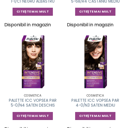
1-1/C1 NEGRU ALBASTRU
5-68/R4 CASTANIU MEDIU
CITEȘTE MAI MULT
CITEȘTE MAI MULT
Disponibil in magazin
Disponibil in magazin
COSMETICA
COSMETICA
PALETTE ICC VOPSEA PAR
PALETTE ICC VOPSEA PAR
5-0/N4 SATEN DESCHIS
4-0/N3 SATEN MEDIU
CITEȘTE MAI MULT
CITEȘTE MAI MULT