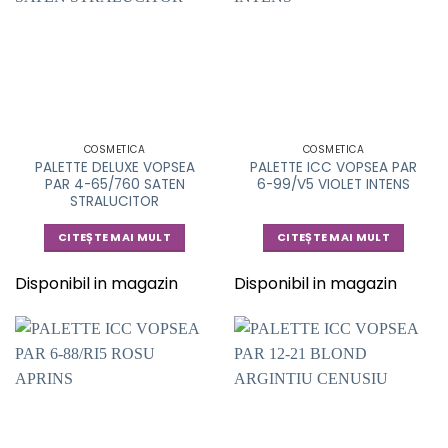
COSMETICA
COSMETICA
PALETTE DELUXE VOPSEA
PALETTE ICC VOPSEA PAR
PAR 4-65/760 SATEN
6-99/V5 VIOLET INTENS
STRALUCITOR
CITEȘTE MAI MULT
CITEȘTE MAI MULT
Disponibil in magazin
Disponibil in magazin