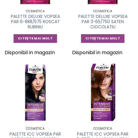
COSMETICA
COSMETICA
PALETTE DELUXE VOPSEA
PALETTE DELUXE VOPSEA
PAR 6-888/575 ROSCAT
PAR 3-65/750 SATEN
RUBINIU
CIOCOLATIU
CITEȘTE MAI MULT
CITEȘTE MAI MULT
Disponibil in magazin
Disponibil in magazin
COSMETICA
COSMETICA
PALETTE ICC VOPSEA PAR
PALETTE ICC VOPSEA PAR