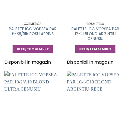
COSMETICA
COSMETICA
PALETTE ICC VOPSEA PAR
PALETTE ICC VOPSEA PAR
6-88/RI5 ROSU APRINS
12-21 BLOND ARGINTIU
CENUSIU
CITEȘTE MAI MULT
CITEȘTE MAI MULT
Disponibil in magazin
Disponibil in magazin