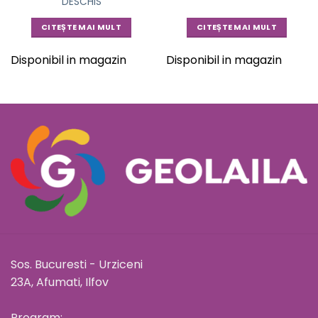
DESCHIS
CITEȘTE MAI MULT
CITEȘTE MAI MULT
Disponibil in magazin
Disponibil in magazin
Sos. Bucuresti - Urziceni
23A, Afumati, Ilfov
Program: