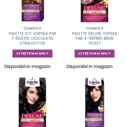
COSMETICA
COSMETICA
PALETTE ICC VOPSEA PAR
PALETTE DELUXE VOPSEA
7-65/LG5 CIOCOLATIU
PAR 4-99/880 BRUN
STRALUCITOR
VIOLET
CITEȘTE MAI MULT
CITEȘTE MAI MULT
Disponibil in magazin
Disponibil in magazin