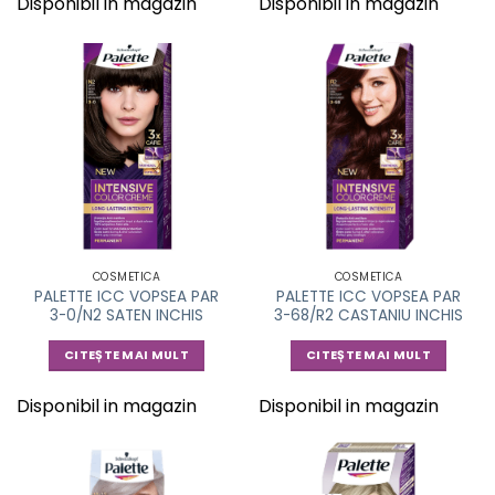
Disponibil in magazin
Disponibil in magazin
COSMETICA
COSMETICA
PALETTE ICC VOPSEA PAR
PALETTE ICC VOPSEA PAR
3-0/N2 SATEN INCHIS
3-68/R2 CASTANIU INCHIS
CITEȘTE MAI MULT
CITEȘTE MAI MULT
Disponibil in magazin
Disponibil in magazin