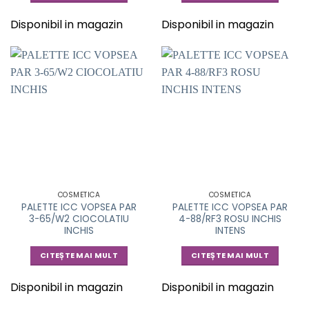
Disponibil in magazin
Disponibil in magazin
COSMETICA
COSMETICA
PALETTE ICC VOPSEA PAR
PALETTE ICC VOPSEA PAR
3-65/W2 CIOCOLATIU
4-88/RF3 ROSU INCHIS
INCHIS
INTENS
CITEȘTE MAI MULT
CITEȘTE MAI MULT
Disponibil in magazin
Disponibil in magazin