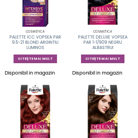
COSMETICA
COSMETICA
PALETTE ICC VOPSEA PAR
PALETTE DELUXE VOPSEA
9.5-21 BLOND ARGINTIU
PAR 1-1/909 NEGRU
LUMINOS
ALBASTRUI
CITEȘTE MAI MULT
CITEȘTE MAI MULT
Disponibil in magazin
Disponibil in magazin