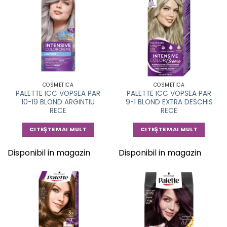
COSMETICA
COSMETICA
PALETTE ICC VOPSEA PAR
PALETTE ICC VOPSEA PAR
10-19 BLOND ARGINTIU
9-1 BLOND EXTRA DESCHIS
RECE
RECE
CITEȘTE MAI MULT
CITEȘTE MAI MULT
Disponibil in magazin
Disponibil in magazin