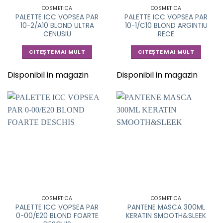
COSMETICA
COSMETICA
PALETTE ICC VOPSEA PAR
PALETTE ICC VOPSEA PAR
10-2/A10 BLOND ULTRA
10-1/C10 BLOND ARGINTIU
CENUSIU
RECE
CITEȘTE MAI MULT
CITEȘTE MAI MULT
Disponibil in magazin
Disponibil in magazin
COSMETICA
COSMETICA
PALETTE ICC VOPSEA PAR
PANTENE MASCA 300ML
0-00/E20 BLOND FOARTE
KERATIN SMOOTH&SLEEK