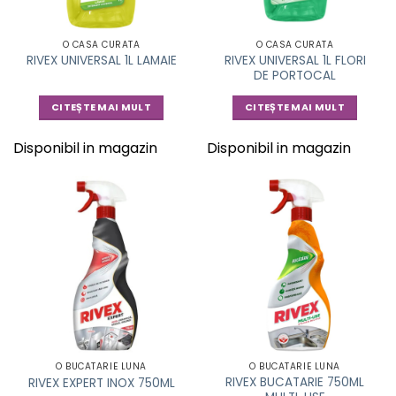
O CASA CURATA
O CASA CURATA
RIVEX UNIVERSAL 1L FLORI
RIVEX UNIVERSAL 1L LAMAIE
DE PORTOCAL
CITEȘTE MAI MULT
CITEȘTE MAI MULT
Disponibil in magazin
Disponibil in magazin
O BUCATARIE LUNA
O BUCATARIE LUNA
RIVEX BUCATARIE 750ML
RIVEX EXPERT INOX 750ML