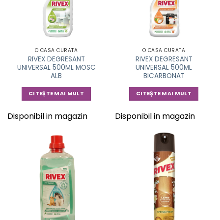
O CASA CURATA
O CASA CURATA
RIVEX DEGRESANT
RIVEX DEGRESANT
UNIVERSAL 500ML MOSC
UNIVERSAL 500ML
ALB
BICARBONAT
CITEȘTE MAI MULT
CITEȘTE MAI MULT
Disponibil in magazin
Disponibil in magazin