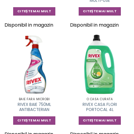
MULTI-USE
CITEȘTE MAI MULT
CITEȘTE MAI MULT
Disponibil in magazin
Disponibil in magazin
BAIE FARA MICROBI
O CASA CURATA
RIVEX BAIE 750ML
RIVEX CASA FLORI
ANTIBACTERIAN
PORTOCAL 4L
CITEȘTE MAI MULT
CITEȘTE MAI MULT