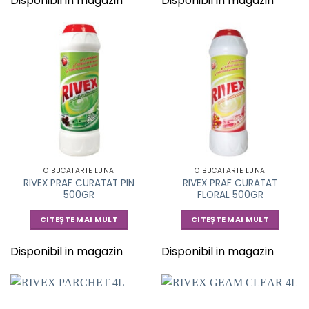
Disponibil in magazin
Disponibil in magazin
O BUCATARIE LUNA
O BUCATARIE LUNA
RIVEX PRAF CURATAT PIN
RIVEX PRAF CURATAT
500GR
FLORAL 500GR
CITEȘTE MAI MULT
CITEȘTE MAI MULT
Disponibil in magazin
Disponibil in magazin