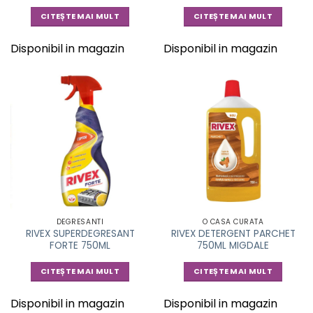
CITEȘTE MAI MULT
CITEȘTE MAI MULT
Disponibil in magazin
Disponibil in magazin
DEGRESANTI
O CASA CURATA
RIVEX SUPERDEGRESANT
RIVEX DETERGENT PARCHET
FORTE 750ML
750ML MIGDALE
CITEȘTE MAI MULT
CITEȘTE MAI MULT
Disponibil in magazin
Disponibil in magazin