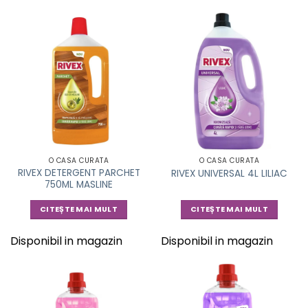
O CASA CURATA
O CASA CURATA
RIVEX DETERGENT PARCHET
RIVEX UNIVERSAL 4L LILIAC
750ML MASLINE
CITEȘTE MAI MULT
CITEȘTE MAI MULT
Disponibil in magazin
Disponibil in magazin