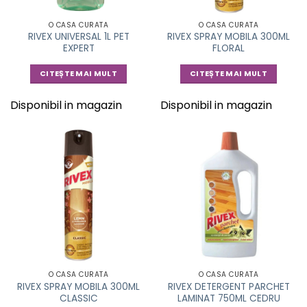
O CASA CURATA
O CASA CURATA
RIVEX UNIVERSAL 1L PET
RIVEX SPRAY MOBILA 300ML
EXPERT
FLORAL
CITEȘTE MAI MULT
CITEȘTE MAI MULT
Disponibil in magazin
Disponibil in magazin
O CASA CURATA
O CASA CURATA
RIVEX SPRAY MOBILA 300ML
RIVEX DETERGENT PARCHET
CLASSIC
LAMINAT 750ML CEDRU