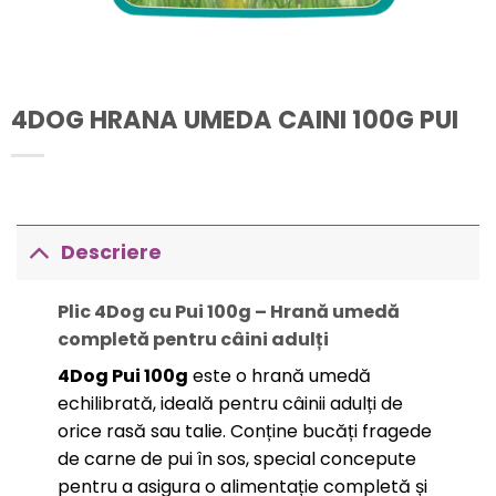
4DOG HRANA UMEDA CAINI 100G PUI
Descriere
Plic 4Dog cu Pui 100g – Hrană umedă
completă pentru câini adulți
4Dog Pui 100g
este o hrană umedă
echilibrată, ideală pentru câinii adulți de
orice rasă sau talie. Conține bucăți fragede
de carne de pui în sos, special concepute
pentru a asigura o alimentație completă și