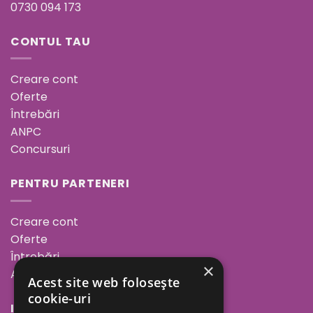
0730 094 173
CONTUL TAU
Creare cont
Oferte
Întrebări
ANPC
Concursuri
PENTRU PARTENERI
Creare cont
Oferte
Întrebări
×
ANPC
Acest site web folosește
cookie-uri
INFORMAȚII