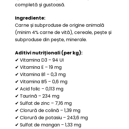
completă și gustoasă.
Ingrediente:
Carne și subproduse de origine animală
(minim 4% carne de vită), cereale, pește și
subproduse din pește, minerale.
Aditivi nutriționali (per kg):
✔ Vitamina D3 – 94 UI
✔ Vitamina E – 19 mg
✔ Vitamina B1 – 0,3 mg
✔ Vitamina B5 – 0,6 mg
✔ Acid folic – 0,113 mg
✔ Taurină – 234 mg
✔ Sulfat de zinc – 7,16 mg
✔ Clorură de colină – 1,39 mg
✔ Clorură de potasiu – 243,6 mg
✔ Sulfat de mangan – 1,33 mg