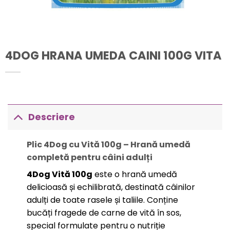
4DOG HRANA UMEDA CAINI 100G VITA
Descriere
Plic 4Dog cu Vită 100g – Hrană umedă
completă pentru câini adulți
4Dog Vită 100g
este o hrană umedă
delicioasă și echilibrată, destinată câinilor
adulți de toate rasele și taliile. Conține
bucăți fragede de carne de vită în sos,
special formulate pentru o nutriție