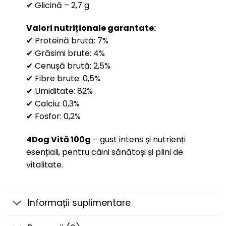
✔ Glicină – 2,7 g
Valori nutriționale garantate:
✔ Proteină brută: 7%
✔ Grăsimi brute: 4%
✔ Cenușă brută: 2,5%
✔ Fibre brute: 0,5%
✔ Umiditate: 82%
✔ Calciu: 0,3%
✔ Fosfor: 0,2%
4Dog Vită 100g
– gust intens și nutrienți
esențiali, pentru câini sănătoși și plini de
vitalitate.
Informații suplimentare