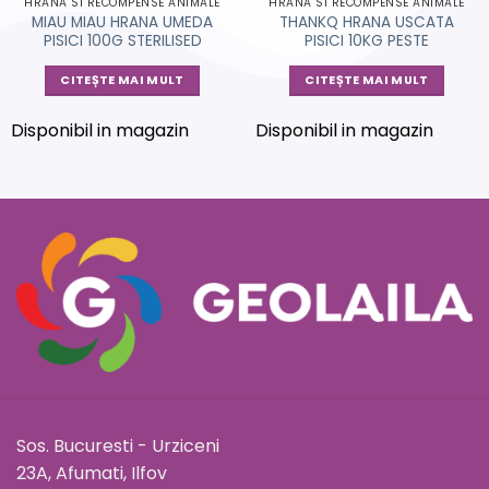
HRANA SI RECOMPENSE ANIMALE
HRANA SI RECOMPENSE ANIMALE
MIAU MIAU HRANA UMEDA
THANKQ HRANA USCATA
PISICI 100G STERILISED
PISICI 10KG PESTE
CITEȘTE MAI MULT
CITEȘTE MAI MULT
Disponibil in magazin
Disponibil in magazin
Sos. Bucuresti - Urziceni
23A, Afumati, Ilfov