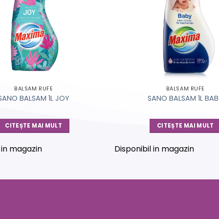
BALSAM RUFE
BALSAM RUFE
SANO BALSAM 1L JOY
SANO BALSAM 1L BA
CITEȘTE MAI MULT
CITEȘTE MAI MULT
l in magazin
Disponibil in magazin