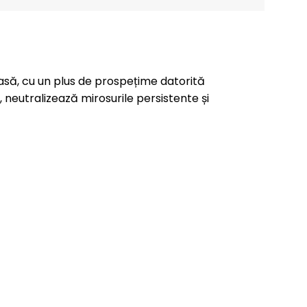
casă, cu un plus de prospețime datorită
 neutralizează mirosurile persistente și