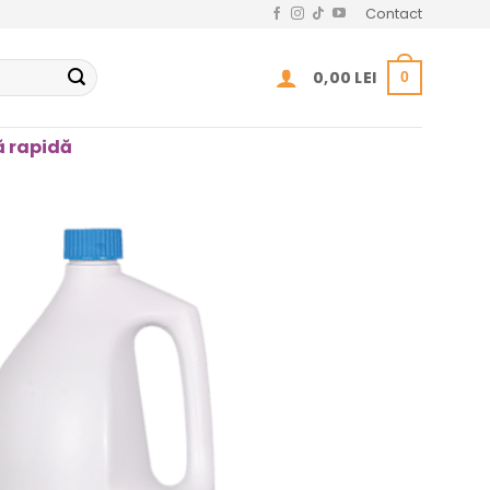
Contact
0,00
LEI
0
 rapidă