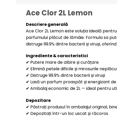
Ace Clor 2L Lemon
Descriere generală
Ace Clor 2L Lemon este soluția ideală pentru 
parfumului plăcut de lămâie. Formula sa puter
distruge 99.9% dintre bacterii și viruși, ofer
Ingrediente & caracteristici
✔ Putere mare de albire și curățare
✔ Elimină petele dificile și mirosurile neplăcu
✔ Distruge 99.9% dintre bacterii și viruși
✔ Lasă un parfum proaspăt și energizant de
✔ Ambalaj economic de 2L — ideal pentru util
Depozitare
✔ Păstrați produsul în ambalajul original, bine
✔ Depozitați într-un loc uscat și răcoros