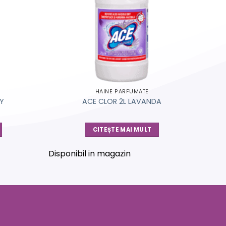
HAINE PARFUMATE
BY
ACE CLOR 2L LAVANDA
CITEȘTE MAI MULT
Disponibil in magazin