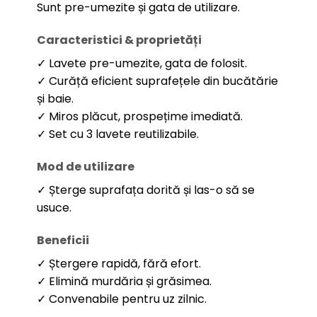
Sunt pre-umezite și gata de utilizare.
Caracteristici & proprietăți
✓ Lavete pre-umezite, gata de folosit.
✓ Curăță eficient suprafețele din bucătărie
și baie.
✓ Miros plăcut, prospețime imediată.
✓ Set cu 3 lavete reutilizabile.
Mod de utilizare
✓ Șterge suprafața dorită și las-o să se
usuce.
Beneficii
✓ Ștergere rapidă, fără efort.
✓ Elimină murdăria și grăsimea.
✓ Convenabile pentru uz zilnic.