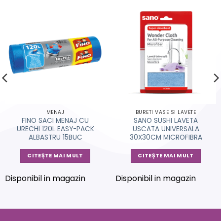
MENAJ
BURETI VASE SI LAVETE
FINO SACI MENAJ CU
SANO SUSHI LAVETA
URECHI 120L EASY-PACK
USCATA UNIVERSALA
ALBASTRU 15BUC
30X30CM MICROFIBRA
CITEȘTE MAI MULT
CITEȘTE MAI MULT
Disponibil in magazin
Disponibil in magazin