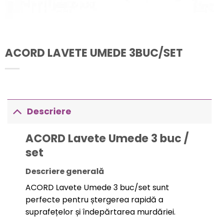
ACORD LAVETE UMEDE 3BUC/SET
Descriere
ACORD Lavete Umede 3 buc /
set
Descriere generală
ACORD Lavete Umede 3 buc/set sunt
perfecte pentru ștergerea rapidă a
suprafețelor și îndepărtarea murdăriei.