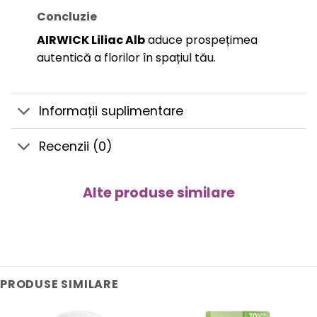
Concluzie
AIRWICK Liliac Alb
aduce prospețimea
autentică a florilor în spațiul tău.
Informații suplimentare
Recenzii (0)
Alte produse similare
PRODUSE SIMILARE