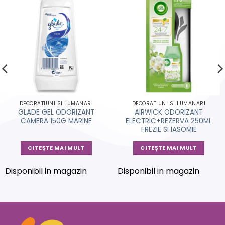
DECORATIUNI SI LUMANARI
DECORATIUNI SI LUMANARI
GLADE GEL ODORIZANT
AIRWICK ODORIZANT
CAMERA 150G MARINE
ELECTRIC+REZERVA 250ML
FREZIE SI IASOMIE
CITEȘTE MAI MULT
CITEȘTE MAI MULT
Disponibil in magazin
Disponibil in magazin