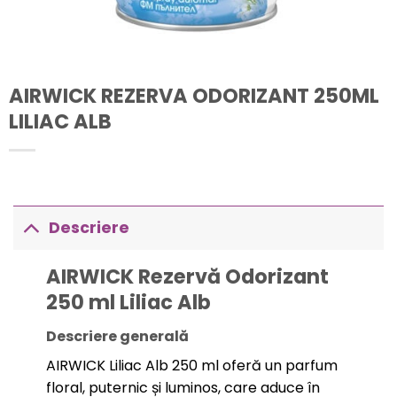
AIRWICK REZERVA ODORIZANT 250ML
LILIAC ALB
Descriere
AIRWICK Rezervă Odorizant
250 ml Liliac Alb
Descriere generală
AIRWICK Liliac Alb 250 ml oferă un parfum
floral, puternic și luminos, care aduce în