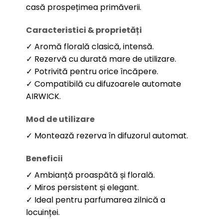
casă prospețimea primăverii.
Caracteristici & proprietăți
✓ Aromă florală clasică, intensă.
✓ Rezervă cu durată mare de utilizare.
✓ Potrivită pentru orice încăpere.
✓ Compatibilă cu difuzoarele automate
AIRWICK.
Mod de utilizare
✓ Montează rezerva în difuzorul automat.
Beneficii
✓ Ambianță proaspătă și florală.
✓ Miros persistent și elegant.
✓ Ideal pentru parfumarea zilnică a
locuinței.