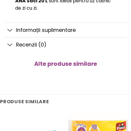
ANA Saci 20 L
sunt ideali pentru uz casnic
de zi cu zi.
Informații suplimentare
Recenzii (0)
Alte produse similare
PRODUSE SIMILARE