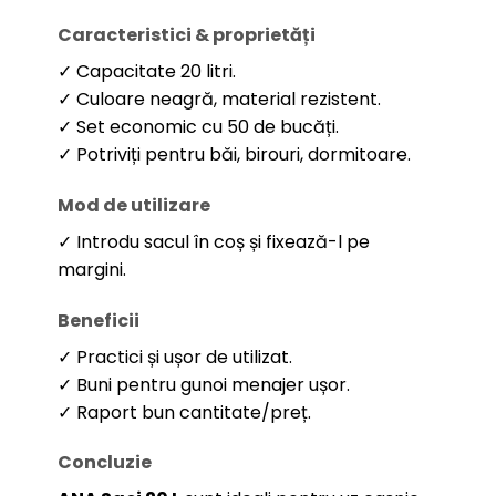
Caracteristici & proprietăți
✓ Capacitate 20 litri.
✓ Culoare neagră, material rezistent.
✓ Set economic cu 50 de bucăți.
✓ Potriviți pentru băi, birouri, dormitoare.
Mod de utilizare
✓ Introdu sacul în coș și fixează-l pe
margini.
Beneficii
✓ Practici și ușor de utilizat.
✓ Buni pentru gunoi menajer ușor.
✓ Raport bun cantitate/preț.
Concluzie