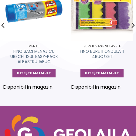
MENAJ
BURETI VASE SI LAVETE
FINO SACI MENAJ CU
FINO BURETI ONDULATI
URECHI 120L EASY-PACK
4BUC/SET
ALBASTRU 15BUC
CITEȘTE MAI MULT
CITEȘTE MAI MULT
Disponibil in magazin
Disponibil in magazin