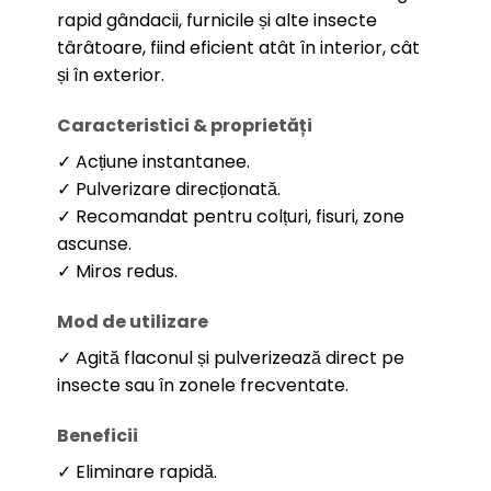
rapid gândacii, furnicile și alte insecte
târâtoare, fiind eficient atât în interior, cât
și în exterior.
Caracteristici & proprietăți
✓ Acțiune instantanee.
✓ Pulverizare direcționată.
✓ Recomandat pentru colțuri, fisuri, zone
ascunse.
✓ Miros redus.
Mod de utilizare
✓ Agită flaconul și pulverizează direct pe
insecte sau în zonele frecventate.
Beneficii
✓ Eliminare rapidă.