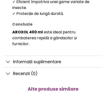
✓ Eficient împotriva unei game variate de
insecte.
✓ Protecție de lungă durată.
Concluzie
AROXOL 400 ml
este ideal pentru
combaterea rapidă a gândacilor și
furnicilor.
Informații suplimentare
Recenzii (0)
Alte produse similare