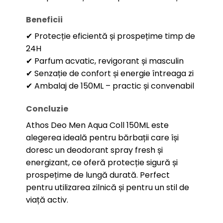
Beneficii
✔ Protecție eficientă și prospețime timp de
24H
✔ Parfum acvatic, revigorant și masculin
✔ Senzație de confort și energie întreaga zi
✔ Ambalaj de 150ML – practic și convenabil
Concluzie
Athos Deo Men Aqua Coll 150ML este
alegerea ideală pentru bărbații care își
doresc un deodorant spray fresh și
energizant, ce oferă protecție sigură și
prospețime de lungă durată. Perfect
pentru utilizarea zilnică și pentru un stil de
viață activ.