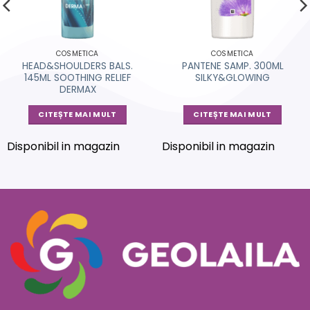
COSMETICA
COSMETICA
HEAD&SHOULDERS BALS.
PANTENE SAMP. 300ML
145ML SOOTHING RELIEF
SILKY&GLOWING
DERMAX
CITEȘTE MAI MULT
CITEȘTE MAI MULT
Disponibil in magazin
Disponibil in magazin