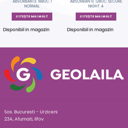
ABSORBANTE 18BUC 1
ABSORBANTE 12BUC SECURE
NORMAL
NIGHT 4
CITEȘTE MAI MULT
CITEȘTE MAI MULT
Disponibil in magazin
Disponibil in magazin
Sos. Bucuresti - Urziceni
23A, Afumati, Ilfov