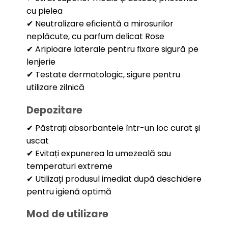
cu pielea
✔ Neutralizare eficientă a mirosurilor
neplăcute, cu parfum delicat Rose
✔ Aripioare laterale pentru fixare sigură pe
lenjerie
✔ Testate dermatologic, sigure pentru
utilizare zilnică
Depozitare
✔ Păstrați absorbantele într-un loc curat și
uscat
✔ Evitați expunerea la umezeală sau
temperaturi extreme
✔ Utilizați produsul imediat după deschidere
pentru igienă optimă
Mod de utilizare