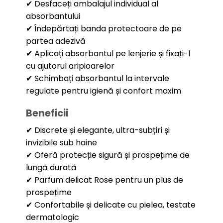
✔ Desfaceți ambalajul individual al
absorbantului
✔ Îndepărtați banda protectoare de pe
partea adezivă
✔ Aplicați absorbantul pe lenjerie și fixați-l
cu ajutorul aripioarelor
✔ Schimbați absorbantul la intervale
regulate pentru igienă și confort maxim
Beneficii
✔ Discrete și elegante, ultra-subțiri și
invizibile sub haine
✔ Oferă protecție sigură și prospețime de
lungă durată
✔ Parfum delicat Rose pentru un plus de
prospețime
✔ Confortabile și delicate cu pielea, testate
dermatologic