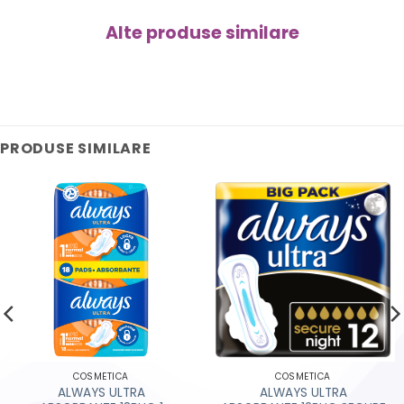
Alte produse similare
PRODUSE SIMILARE
COSMETICA
COSMETICA
ALWAYS ULTRA
ALWAYS ULTRA