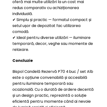
oferă mai multe utilizări la un cost mai
redus comparativ cu achiziționarea
individuală.
✔ Simplu și practic — formatul compact și
setul ușor de depozitat fac utilizarea
comodă.
✔ Ideal pentru diverse utilizări — iluminare
temporară, decor, veghe sau momente de
relaxare.
Concluzie
Bispol Candelă Rezervă P70 4 buc / set Alb
este o opțiune convenabilă și accesibilă
pentru iluminare temporară sau
ocazională. Cu o durată de ardere decentă
și un design practic, reprezintă o soluție
eficientă pentru momente când ai nevoie