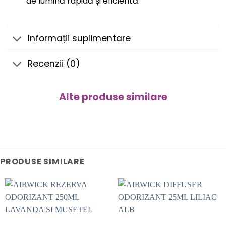
de lumină rapidă și eficientă.
Informații suplimentare
Recenzii (0)
Alte produse similare
PRODUSE SIMILARE