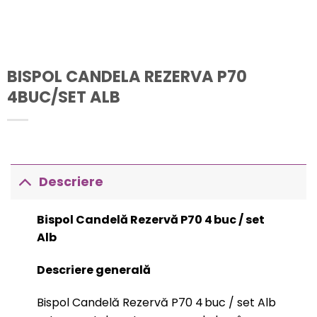
BISPOL CANDELA REZERVA P70
4BUC/SET ALB
Descriere
Bispol Candelă Rezervă P70 4 buc / set
Alb
Descriere generală
Bispol Candelă Rezervă P70 4 buc / set Alb