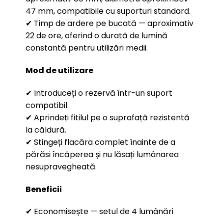
47 mm, compatibile cu suporturi standard.
✔ Timp de ardere pe bucată — aproximativ
22 de ore, oferind o durată de lumină
constantă pentru utilizări medii.
Mod de utilizare
✔ Introduceți o rezervă într-un suport
compatibil.
✔ Aprindeți fitilul pe o suprafață rezistentă
la căldură.
✔ Stingeți flacăra complet înainte de a
părăsi încăperea și nu lăsați lumânarea
nesupravegheată.
Beneficii
✔ Economisește — setul de 4 lumânări