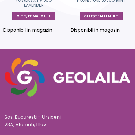
POWER AKTIV 50G
PRONATURE 3X50G MINT
LAVENDER
CITEȘTE MAI MULT
CITEȘTE MAI MULT
Disponibil in magazin
Disponibil in magazin
Sos. Bucuresti - Urziceni
23A, Afumati, Ilfov