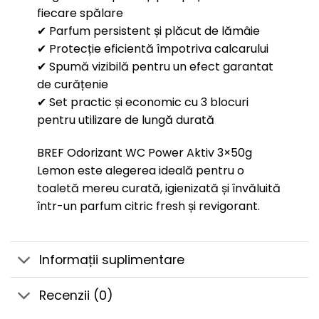
fiecare spălare
✔ Parfum persistent și plăcut de lămâie
✔ Protecție eficientă împotriva calcarului
✔ Spumă vizibilă pentru un efect garantat
de curățenie
✔ Set practic și economic cu 3 blocuri
pentru utilizare de lungă durată
BREF Odorizant WC Power Aktiv 3×50g
Lemon este alegerea ideală pentru o
toaletă mereu curată, igienizată și învăluită
într-un parfum citric fresh și revigorant.
Informații suplimentare
Recenzii (0)