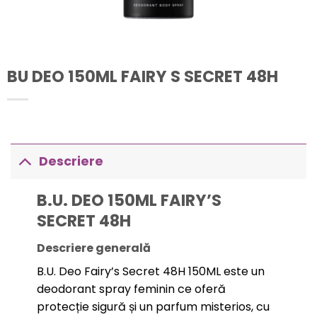
BU DEO 150ML FAIRY S SECRET 48H
Descriere
B.U. DEO 150ML FAIRY’S
SECRET 48H
Descriere generală
B.U. Deo Fairy’s Secret 48H 150ML este un
deodorant spray feminin ce oferă
protecție sigură și un parfum misterios, cu