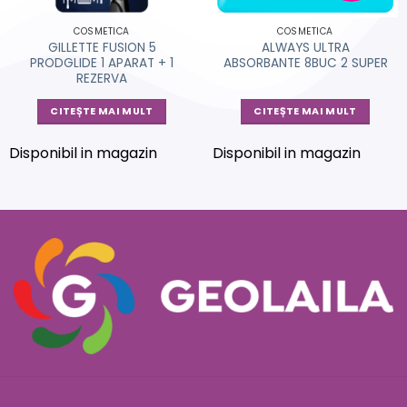
COSMETICA
COSMETICA
GILLETTE FUSION 5
ALWAYS ULTRA
PRODGLIDE 1 APARAT + 1
ABSORBANTE 8BUC 2 SUPER
REZERVA
CITEȘTE MAI MULT
CITEȘTE MAI MULT
Disponibil in magazin
Disponibil in magazin