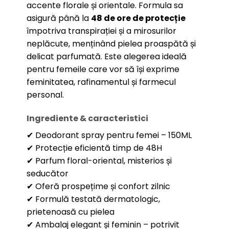
accente florale și orientale. Formula sa
asigură până la
48 de ore de protecție
împotriva transpirației și a mirosurilor
neplăcute, menținând pielea proaspătă și
delicat parfumată. Este alegerea ideală
pentru femeile care vor să își exprime
feminitatea, rafinamentul și farmecul
personal.
Ingrediente & caracteristici
✔ Deodorant spray pentru femei – 150ML
✔ Protecție eficientă timp de 48H
✔ Parfum floral-oriental, misterios și
seducător
✔ Oferă prospețime și confort zilnic
✔ Formulă testată dermatologic,
prietenoasă cu pielea
✔ Ambalaj elegant și feminin – potrivit