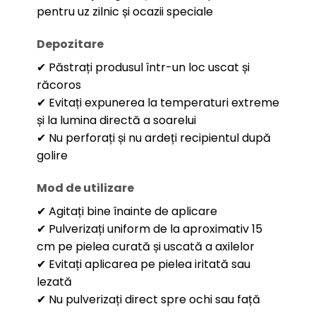
pentru uz zilnic și ocazii speciale
Depozitare
✔ Păstrați produsul într-un loc uscat și
răcoros
✔ Evitați expunerea la temperaturi extreme
și la lumina directă a soarelui
✔ Nu perforați și nu ardeți recipientul după
golire
Mod de utilizare
✔ Agitați bine înainte de aplicare
✔ Pulverizați uniform de la aproximativ 15
cm pe pielea curată și uscată a axilelor
✔ Evitați aplicarea pe pielea iritată sau
lezată
✔ Nu pulverizați direct spre ochi sau față