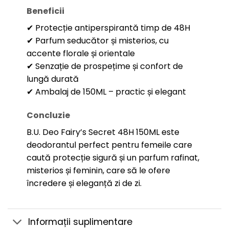
Beneficii
✔ Protecție antiperspirantă timp de 48H
✔ Parfum seducător și misterios, cu
accente florale și orientale
✔ Senzație de prospețime și confort de
lungă durată
✔ Ambalaj de 150ML – practic și elegant
Concluzie
B.U. Deo Fairy’s Secret 48H 150ML este
deodorantul perfect pentru femeile care
caută protecție sigură și un parfum rafinat,
misterios și feminin, care să le ofere
încredere și eleganță zi de zi.
Informații suplimentare