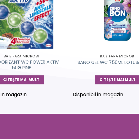
BAIE FARA MICROBI
BAIE FARA MICROBI
DORIZANT WC POWER AKTIV
SANO GEL WC 750ML LOTU
50G PINE
CITEȘTE MAI MULT
CITEȘTE MAI MULT
l in magazin
Disponibil in magazin