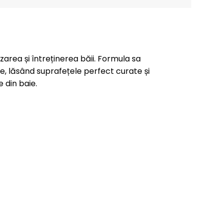
area și întreținerea băii. Formula sa
e, lăsând suprafețele perfect curate și
e din baie.