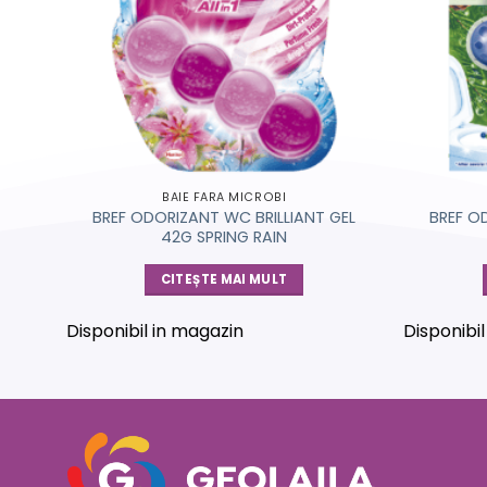
BAIE FARA MICROBI
GEL
BREF ODORIZANT WC BRILLIANT GEL
BREF O
42G SPRING RAIN
CITEȘTE MAI MULT
Disponibil in magazin
Disponibi