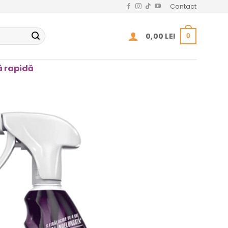
Contact
0,00
LEI
0
 rapidă