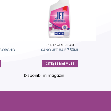
BAIE FARA MICROBI
S&ORCHID
SANO JET BAIE 750ML
CITEȘTE MAI MULT
Disponibil in magazin