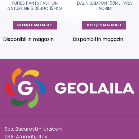
PUFIES PANTS FASHION
DALIN SAMPON 100ML FARA
NATURE NR.6 36BUC 15+KG
LACRIMI
CITEȘTE MAI MULT
CITEȘTE MAI MULT
Disponibil in magazin
Disponibil in magazin
Sos. Bucuresti - Urziceni
23A, Afumati, Ilfov