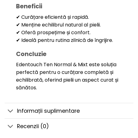
Beneficii
✔ Curățare eficientă și rapidă.
✔ Menține echilibrul natural al pielii.
✔ Oferă prospețime și confort.
✔ Ideală pentru rutina zilnică de îngrijire.
Concluzie
Edentouch Ten Normal & Mixt este soluția
perfectă pentru o curățare completă și
echilibrată, oferind pielii un aspect curat și
sănătos.
Informații suplimentare
Recenzii (0)