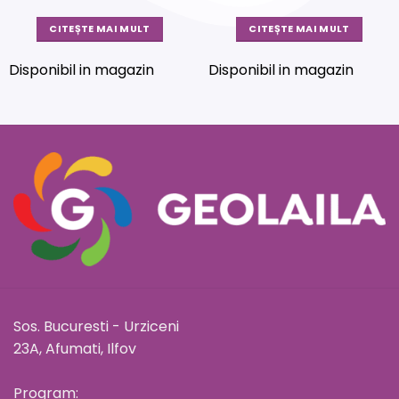
CITEȘTE MAI MULT
CITEȘTE MAI MULT
Disponibil in magazin
Disponibil in magazin
Sos. Bucuresti - Urziceni
23A, Afumati, Ilfov
Program: