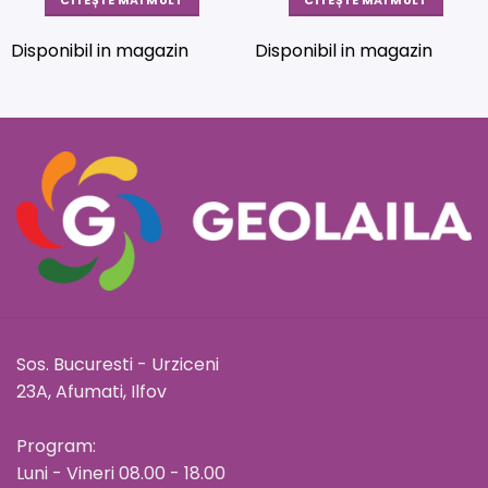
CITEȘTE MAI MULT
CITEȘTE MAI MULT
Disponibil in magazin
Disponibil in magazin
Sos. Bucuresti - Urziceni
23A, Afumati, Ilfov
Program:
Luni - Vineri 08.00 - 18.00