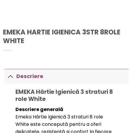
EMEKA HARTIE IGIENICA 3STR 8ROLE
WHITE
Descriere
EMEKA Hârtie Igienică 3 straturi 8
role White
Descriere generală
Emeka Hârtie Igienică 3 straturi 8 role
White este concepută pentru a oferi
delicatețe, rezistență și confort la fiecare