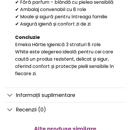
✔ Fără parfum – blândă cu pielea sensibilă
✔ Ambalaj convenabil cu 8 role
✔ Moale și sigură pentru întreaga familie
✔ Asigură igienă și confort zi de zi
Concluzie
Emeka Hârtie Igienică 3 straturi 8 role
White este alegerea ideală pentru cei care
caută un produs rezistent, delicat și sigur,
oferind confort și protecție pielii sensibile în
fiecare zi.
Informații suplimentare
Recenzii (0)
Alte produse similare