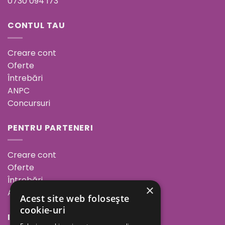
0730 094 173
CONTUL TAU
Creare cont
Oferte
Întrebări
ANPC
Concursuri
PENTRU PARTENERI
Creare cont
Oferte
Întrebări
×
ANPC
Acest site web folosește
cookie-uri
INFORMAȚII