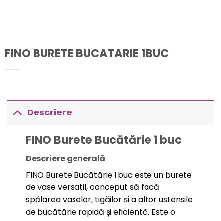
FINO BURETE BUCATARIE 1BUC
Descriere
FINO Burete Bucătărie 1 buc
Descriere generală
FINO Burete Bucătărie 1 buc este un burete
de vase versatil, conceput să facă
spălarea vaselor, tigăilor și a altor ustensile
de bucătărie rapidă și eficientă. Este o