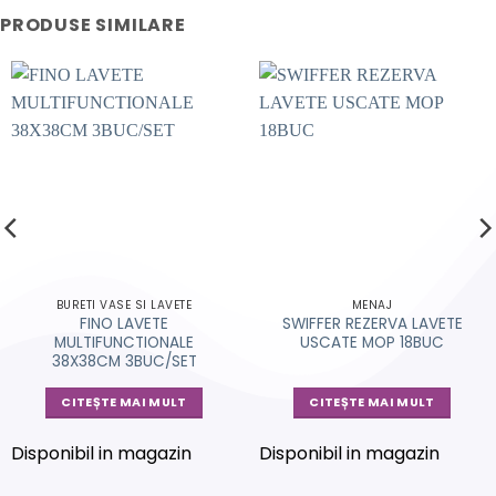
PRODUSE SIMILARE
BURETI VASE SI LAVETE
MENAJ
FINO LAVETE
SWIFFER REZERVA LAVETE
MULTIFUNCTIONALE
USCATE MOP 18BUC
38X38CM 3BUC/SET
CITEȘTE MAI MULT
CITEȘTE MAI MULT
Disponibil in magazin
Disponibil in magazin