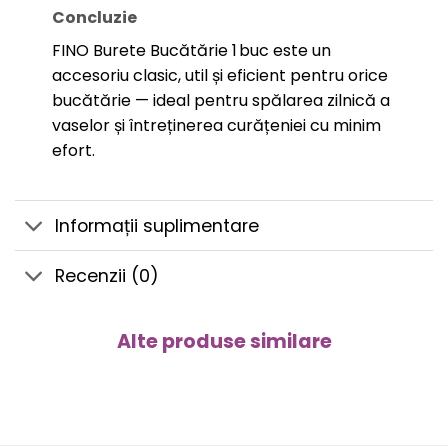
Concluzie
FINO Burete Bucătărie 1 buc este un
accesoriu clasic, util și eficient pentru orice
bucătărie — ideal pentru spălarea zilnică a
vaselor și întreținerea curățeniei cu minim
efort.
Informații suplimentare
Recenzii (0)
Alte produse similare