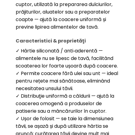
cuptor, utilizată la prepararea dulciurilor,
prăjiturilor, aluatelor sau a preparatelor
coapte — ajută la coacere uniformă și
previne lipirea alimentelor de tavă.
Caracteristici & proprietăţi
✓ Hârtie siliconată / anti‑aderentă —
alimentele nu se lipesc de tavă, facilitând
scoaterea lor foarte ușoară după coacere.
✓ Permite coacere fără ulei sau unt — ideal
pentru rețete mai sănătoase, eliminând
necesitatea unsului tăvii.
✓ Distribuţie uniformă a căldurii — ajută la
coacerea omogenă a produselor de
patiserie sau a mâncărurilor în cuptor.
✓ Ușor de folosit — se taie la dimensiunea
tăvii, se așază și după utilizare hârtia se
aruncă; curățarea tăvii devine mult mai