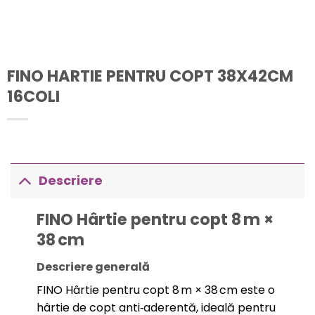
FINO HARTIE PENTRU COPT 38X42CM
16COLI
Descriere
FINO Hârtie pentru copt 8 m ×
38 cm
Descriere generală
FINO Hârtie pentru copt 8 m × 38 cm este o
hârtie de copt anti‑aderentă, ideală pentru