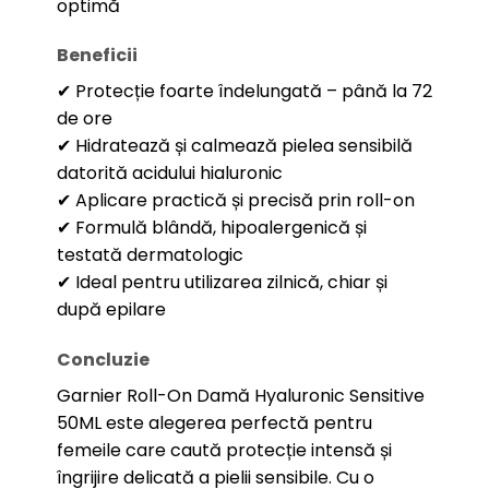
optimă
Beneficii
✔ Protecție foarte îndelungată – până la 72
de ore
✔ Hidratează și calmează pielea sensibilă
datorită acidului hialuronic
✔ Aplicare practică și precisă prin roll-on
✔ Formulă blândă, hipoalergenică și
testată dermatologic
✔ Ideal pentru utilizarea zilnică, chiar și
după epilare
Concluzie
Garnier Roll-On Damă Hyaluronic Sensitive
50ML este alegerea perfectă pentru
femeile care caută protecție intensă și
îngrijire delicată a pielii sensibile. Cu o