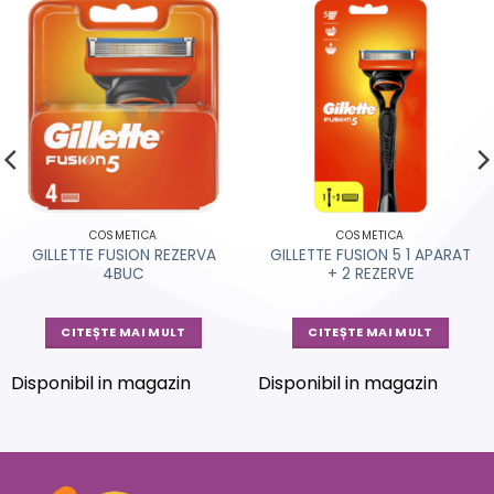
COSMETICA
COSMETICA
GILLETTE FUSION REZERVA
GILLETTE FUSION 5 1 APARAT
4BUC
+ 2 REZERVE
CITEȘTE MAI MULT
CITEȘTE MAI MULT
Disponibil in magazin
Disponibil in magazin