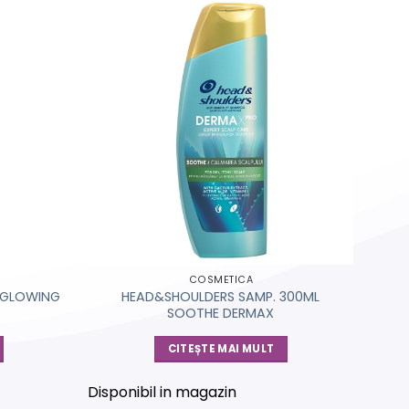
COSMETICA
HEAD&SHOULDERS SAMP. 300ML
Y&GLOWING
SOOTHE DERMAX
CITEȘTE MAI MULT
Disponibil in magazin