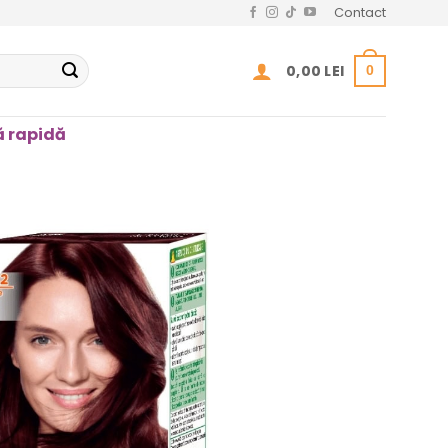
Contact
0,00
LEI
0
 rapidă