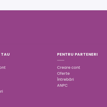
 TAU
PENTRU PARTENERI
ont
Creare cont
Oferte
Întrebări
ANPC
ri