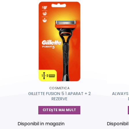
COSMETICA
PARAT
GILLETTE FUSION 5 1 APARAT + 2
ALWAYS 
REZERVE
CITEȘTE MAI MULT
Disponibil in magazin
Disponibi