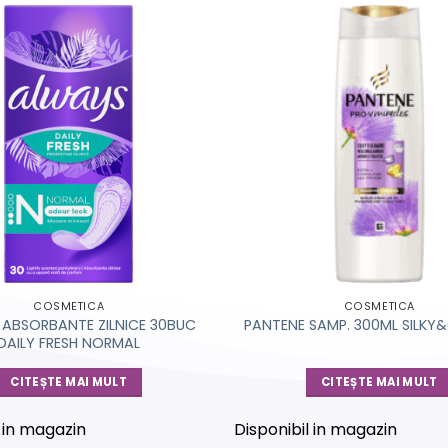
COSMETICA
COSMETICA
ABSORBANTE ZILNICE 30BUC
PANTENE SAMP. 300ML SILK
DAILY FRESH NORMAL
CITEȘTE MAI MULT
CITEȘTE MAI MULT
l in magazin
Disponibil in magazin