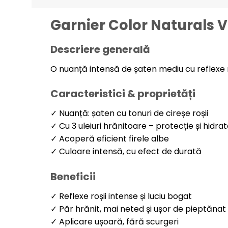
Garnier Color Naturals V
Descriere generală
O nuanță intensă de șaten mediu cu reflexe roș
Caracteristici & proprietăți
✓ Nuanță: șaten cu tonuri de cireșe roșii
✓ Cu 3 uleiuri hrănitoare – protecție și hidra
✓ Acoperă eficient firele albe
✓ Culoare intensă, cu efect de durată
Beneficii
✓ Reflexe roșii intense și luciu bogat
✓ Păr hrănit, mai neted și ușor de pieptănat
✓ Aplicare ușoară, fără scurgeri