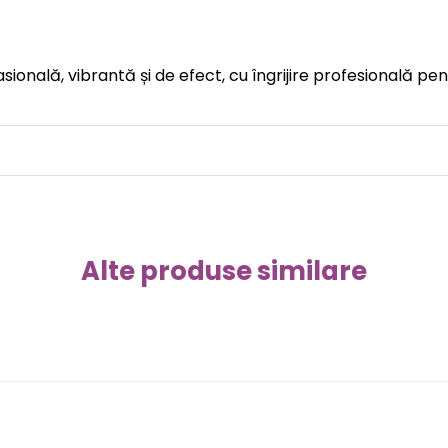
ională, vibrantă și de efect, cu îngrijire profesională pen
Alte produse similare