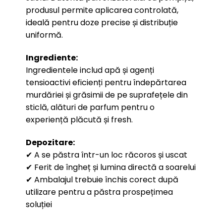
produsul permite aplicarea controlată,
ideală pentru doze precise și distribuție
uniformă.
Ingrediente:
Ingredientele includ apă și agenți
tensioactivi eficienți pentru îndepărtarea
murdăriei și grăsimii de pe suprafețele din
sticlă, alături de parfum pentru o
experiență plăcută și fresh.
Depozitare:
✔ A se păstra într-un loc răcoros și uscat
✔ Ferit de îngheț și lumina directă a soarelui
✔ Ambalajul trebuie închis corect după
utilizare pentru a păstra prospețimea
soluției