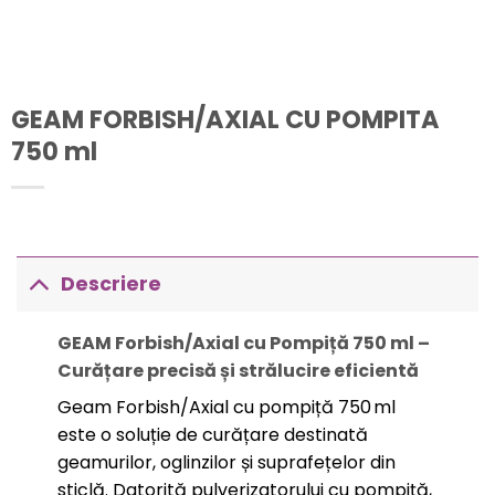
GEAM FORBISH/AXIAL CU POMPITA
750 ml
Descriere
GEAM Forbish/Axial cu Pompiță 750 ml –
Curățare precisă și strălucire eficientă
Geam Forbish/Axial cu pompiță 750 ml
este o soluție de curățare destinată
geamurilor, oglinzilor și suprafețelor din
sticlă. Datorită pulverizatorului cu pompiță,