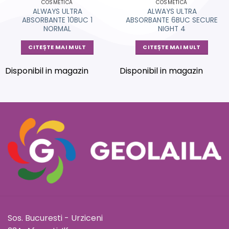
COSMETICA
COSMETICA
ALWAYS ULTRA
ALWAYS ULTRA
ABSORBANTE 10BUC 1
ABSORBANTE 6BUC SECURE
NORMAL
NIGHT 4
CITEȘTE MAI MULT
CITEȘTE MAI MULT
Disponibil in magazin
Disponibil in magazin
Sos. Bucuresti - Urziceni