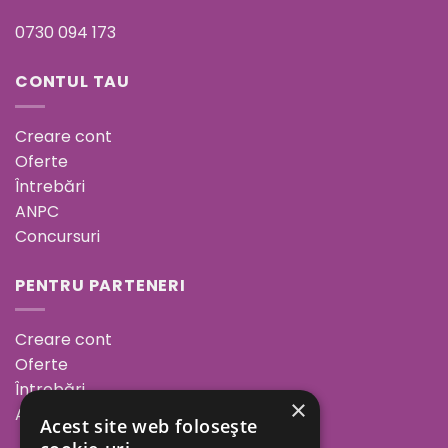
0730 094 173
CONTUL TAU
Creare cont
Oferte
Întrebări
ANPC
Concursuri
PENTRU PARTENERI
Creare cont
Oferte
Întrebări
×
ANPC
Acest site web folosește