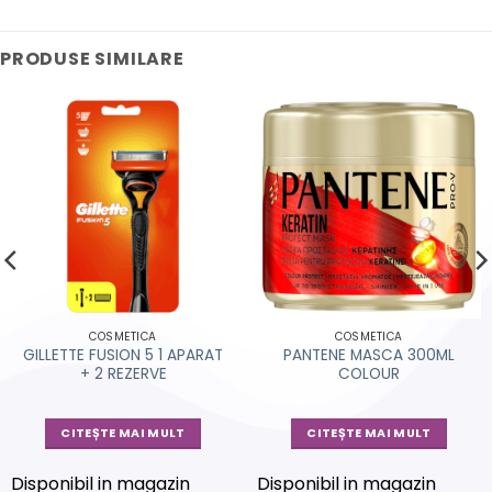
PRODUSE SIMILARE
COSMETICA
COSMETICA
GILLETTE FUSION 5 1 APARAT
PANTENE MASCA 300ML
+ 2 REZERVE
COLOUR
CITEȘTE MAI MULT
CITEȘTE MAI MULT
Disponibil in magazin
Disponibil in magazin