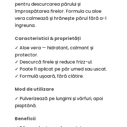
pentru descurcarea părului și
împrospătarea firelor. Formula cu aloe
vera calmează și hrănește părul fără a-l
îngreuna.
Caracteristici & proprietăți
✓ Aloe vera — hidratant, calmant și
protector.
✓ Descurcă firele și reduce frizz-ul.
✓ Poate fi aplicat pe păr umed sau uscat.
✓ Formulă ușoară, fără clătire.
Mod de utilizare
✓ Pulverizează pe lungimi și vârfuri, apoi
piaptănă.
Beneficii