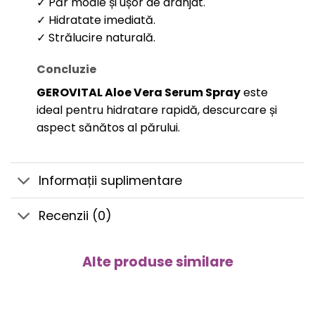
✓ Păr moale și ușor de aranjat.
✓ Hidratate imediată.
✓ Strălucire naturală.
Concluzie
GEROVITAL Aloe Vera Serum Spray
este
ideal pentru hidratare rapidă, descurcare și
aspect sănătos al părului.
Informații suplimentare
Recenzii (0)
Alte produse similare