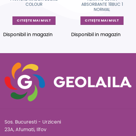
COLOUR
ABSORBANTE 18BUC 1
NORMAL
CITEȘTE MAI MULT
CITEȘTE MAI MULT
Disponibil in magazin
Disponibil in magazin
Sos. Bucuresti - Urziceni
23A, Afumati, Ilfov