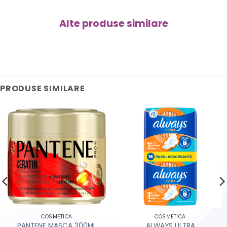
Alte produse similare
PRODUSE SIMILARE
COSMETICA
COSMETICA
PANTENE MASCA 300ML
ALWAYS ULTRA