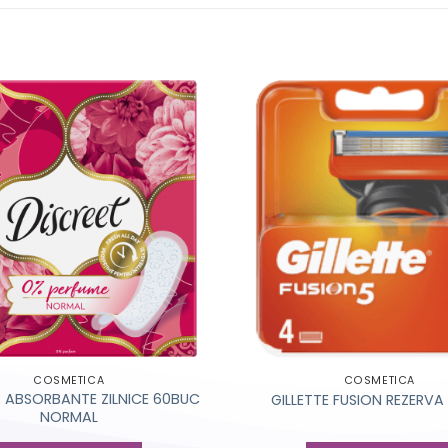
COSMETICA
COSMETICA
T ABSORBANTE ZILNICE 60BUC
GILLETTE FUSION REZERV
NORMAL