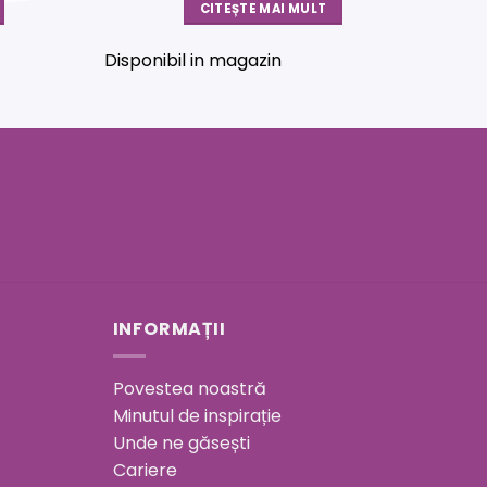
CITEȘTE MAI MULT
Disponibil in magazin
INFORMAȚII
Povestea noastră
Minutul de inspirație
Unde ne găsești
Cariere