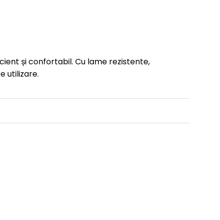
ent și confortabil. Cu lame rezistente,
 utilizare.