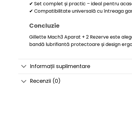
✔ Set complet și practic – ideal pentru acasă
✔ Compatibilitate universală cu întreaga 
Concluzie
Gillette Mach3 Aparat + 2 Rezerve este alege
bandă lubrifiantă protectoare și design ergon
Informații suplimentare
Recenzii (0)