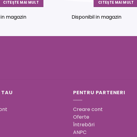
CITEȘTE MAI MULT
CITEȘTE MAI MULT
l in magazin
Disponibil in magazin
 TAU
PENTRU PARTENERI
ont
Creare cont
Oferte
Întrebări
ANPC