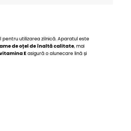
pentru utilizarea zilnică. Aparatul este
lame de oțel de înaltă calitate
, mai
 vitamina E
asigură o alunecare lină și