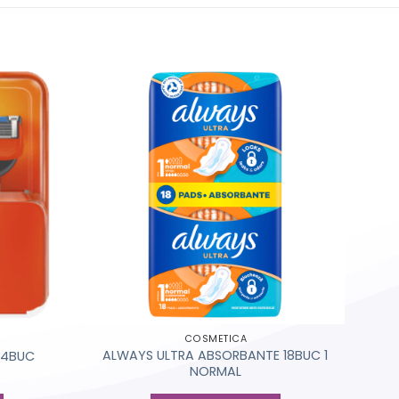
COSMETICA
ALWAYS ULTRA ABSORBANTE 18BUC 1
A 4BUC
NORMAL