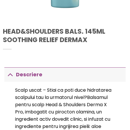
HEAD&SHOULDERS BALS. 145ML
SOOTHING RELIEF DERMAX
Descriere
Scalp uscat – Stiai ca poti duce hidratarea
scalpului tau la urmatorul nivel?Balsamul
pentru scalp Head & Shoulders Derma X
Pro, imbogatit cu pirocton olamina, un
ingredient activ dovedit clinic, si infuzat cu
ingrediente pentru ingrijirea pielii: aloe