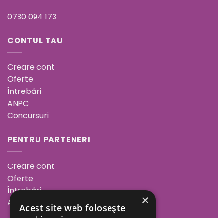
0730 094 173
CONTUL TAU
Creare cont
Oferte
Întrebări
ANPC
Concursuri
PENTRU PARTENERI
Creare cont
Oferte
Întrebări
×
ANPC
Acest site web folosește