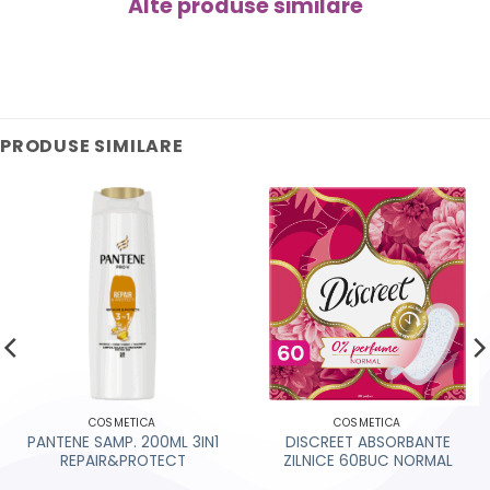
Alte produse similare
PRODUSE SIMILARE
COSMETICA
COSMETICA
PANTENE SAMP. 200ML 3IN1
DISCREET ABSORBANTE
REPAIR&PROTECT
ZILNICE 60BUC NORMAL