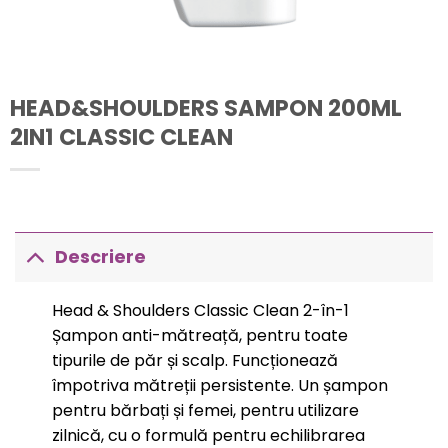
HEAD&SHOULDERS SAMPON 200ML
2IN1 CLASSIC CLEAN
Descriere
Head & Shoulders Classic Clean 2-în-1
Șampon anti-mătreață, pentru toate
tipurile de păr și scalp. Funcționează
împotriva mătreții persistente. Un șampon
pentru bărbați și femei, pentru utilizare
zilnică, cu o formulă pentru echilibrarea