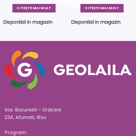
CITEȘTE MAI MULT
CITEȘTE MAI MULT
Disponibil in magazin
Disponibil in magazin
Sos. Bucuresti - Urziceni
23A, Afumati, Ilfov
Program: