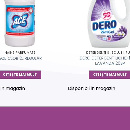
HAINE PARFUMATE
DETERGENTI SI SOLUTII R
DERO DETERGENT LICHID 1L
ACE CLOR 2L REGULAR
LAVANDA 20SP
CITEȘTE MAI MULT
CITEȘTE MAI MULT
l in magazin
Disponibil in magazin