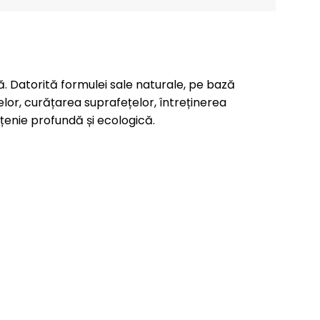
ă. Datorită formulei sale naturale, pe bază
elor, curățarea suprafețelor, întreținerea
țenie profundă și ecologică.