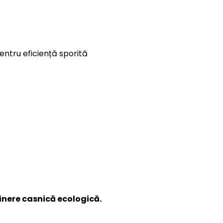
entru eficiență sporită
inere casnică ecologică.