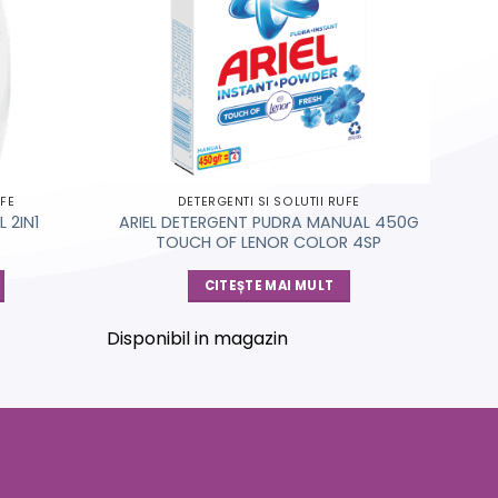
UFE
DETERGENTI SI SOLUTII RUFE
 2IN1
ARIEL DETERGENT PUDRA MANUAL 450G
TOUCH OF LENOR COLOR 4SP
CITEȘTE MAI MULT
Disponibil in magazin