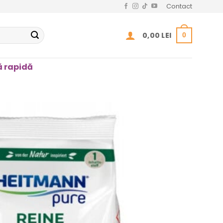
Contact
0,00
LEI
0
 rapidă