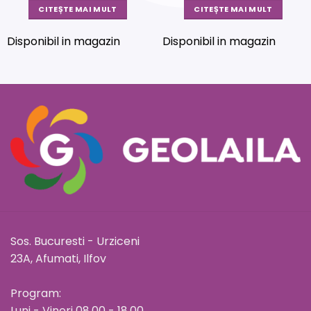
CITEȘTE MAI MULT
CITEȘTE MAI MULT
Disponibil in magazin
Disponibil in magazin
Sos. Bucuresti - Urziceni
23A, Afumati, Ilfov
Program:
Luni - Vineri 08.00 - 18.00