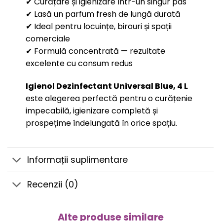
✔ Curățare și igienizare într-un singur pas
✔ Lasă un parfum fresh de lungă durată
✔ Ideal pentru locuințe, birouri și spații
comerciale
✔ Formulă concentrată — rezultate
excelente cu consum redus
Igienol Dezinfectant Universal Blue, 4 L
este alegerea perfectă pentru o curățenie
impecabilă, igienizare completă și
prospețime îndelungată în orice spațiu.
Informații suplimentare
Recenzii (0)
Alte produse similare