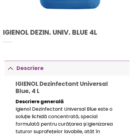
IGIENOL DEZIN. UNIV. BLUE 4L
Descriere
IGIENOL Dezinfectant Universal
Blue, 4 L
Descriere generală
Igienol Dezinfectant Universal Blue este o
soluție lichidă concentrată, special
formulată pentru curățarea și igienizarea
tuturor suprafețelor lavabile, atât în