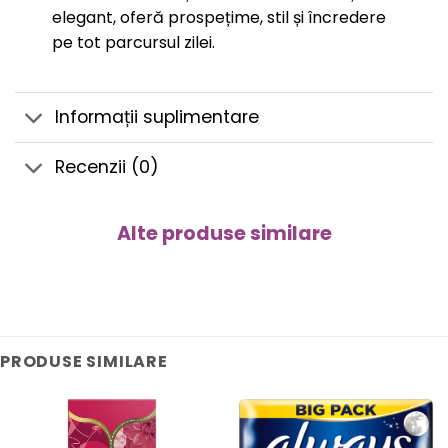
elegant, oferă prospețime, stil și încredere
pe tot parcursul zilei.
Informații suplimentare
Recenzii (0)
Alte produse similare
PRODUSE SIMILARE