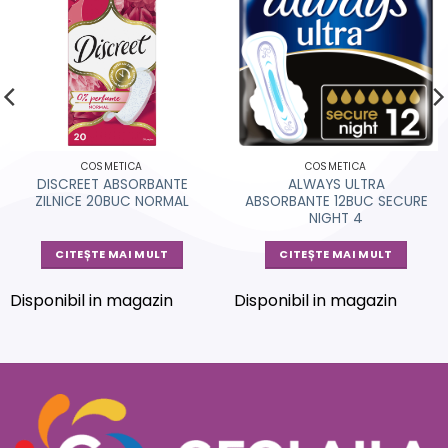
COSMETICA
COSMETICA
DISCREET ABSORBANTE
ALWAYS ULTRA
ZILNICE 20BUC NORMAL
ABSORBANTE 12BUC SECURE
NIGHT 4
CITEȘTE MAI MULT
CITEȘTE MAI MULT
Disponibil in magazin
Disponibil in magazin