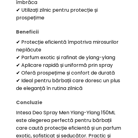
îmbrăca
✔ Utilizați zilnic pentru protecție și
prospețime
Beneficii
✔ Protecție eficientă împotriva mirosurilor
neplăcute
✔ Parfum exotic și rafinat de ylang-ylang
✔ Aplicare rapidă și uniformă prin spray
✔ Oferă prospețime și confort de durată
✔ Ideal pentru bărbații care doresc un plus
de eleganță în rutina zilnică
Concluzie
Intesa Deo Spray Men Ylang-Ylang 150ML
este alegerea perfectă pentru bărbații
care caută protecție eficientă și un parfum
exotic, sofisticat și seducător. Practic și