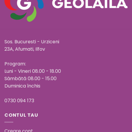
Sos. Bucuresti - Urziceni
23A, Afumati, Ilfov
Program:
Luni - Vineri 08.00 - 18.00
Sâmbătă 08.00 - 15.00
Duminica închis
0730 094 173
CONTUL TAU
Creare cont