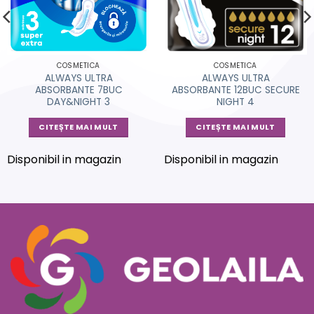
COSMETICA
COSMETICA
ALWAYS ULTRA
ALWAYS ULTRA
ABSORBANTE 7BUC
ABSORBANTE 12BUC SECURE
DAY&NIGHT 3
NIGHT 4
CITEȘTE MAI MULT
CITEȘTE MAI MULT
Disponibil in magazin
Disponibil in magazin