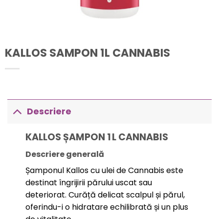
KALLOS SAMPON 1L CANNABIS
Descriere
KALLOS ȘAMPON 1 L CANNABIS
Descriere generală
Șamponul Kallos cu ulei de Cannabis este
destinat îngrijirii părului uscat sau
deteriorat. Curăță delicat scalpul și părul,
oferindu-i o hidratare echilibrată și un plus