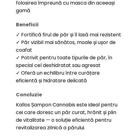
folosirea împreună cu masca din aceeași
gamă
Beneficii
✓ Fortifică firul de păr și îl lasă mai rezistent
✓ Păr vizibil mai sănătos, moale și ușor de
coafat
✓ Potrivit pentru toate tipurile de păr, în
special cel deshidratat sau agresat
✓ Oferă un echilibru între curățare
eficientă și hidratare delicată
Concluzie
Kallos Șampon Cannabis este ideal pentru
cei care doresc un păr curat, hrănit și plin
de vitalitate — o soluție eficientă pentru
revitalizarea zilnică a părului.