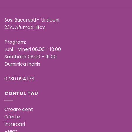
Sos. Bucuresti - Urziceni
23A, Afumati, Ilfov
Program:
Luni - Vineri 08.00 - 18.00
Sâmbătă 08.00 - 15.00
Duminica închis
0730 094 173
CONTUL TAU
Creare cont
Oferte
Întrebări
ANPC