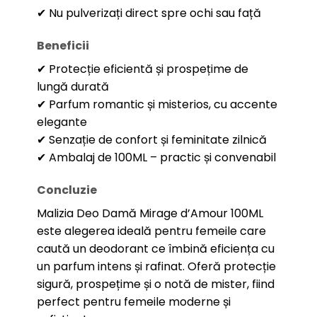
✔ Nu pulverizați direct spre ochi sau față
Beneficii
✔ Protecție eficientă și prospețime de
lungă durată
✔ Parfum romantic și misterios, cu accente
elegante
✔ Senzație de confort și feminitate zilnică
✔ Ambalaj de 100ML – practic și convenabil
Concluzie
Malizia Deo Damă Mirage d’Amour 100ML
este alegerea ideală pentru femeile care
caută un deodorant ce îmbină eficiența cu
un parfum intens și rafinat. Oferă protecție
sigură, prospețime și o notă de mister, fiind
perfect pentru femeile moderne și