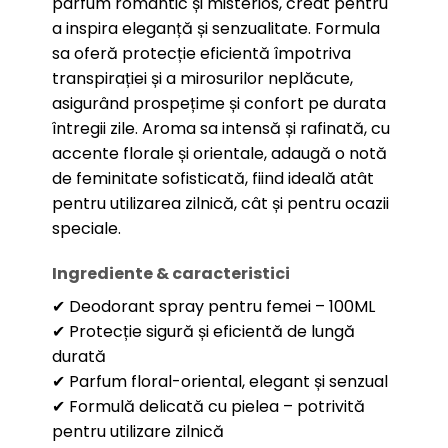
parfum romantic și misterios, creat pentru
a inspira eleganță și senzualitate. Formula
sa oferă protecție eficientă împotriva
transpirației și a mirosurilor neplăcute,
asigurând prospețime și confort pe durata
întregii zile. Aroma sa intensă și rafinată, cu
accente florale și orientale, adaugă o notă
de feminitate sofisticată, fiind ideală atât
pentru utilizarea zilnică, cât și pentru ocazii
speciale.
Ingrediente & caracteristici
✔ Deodorant spray pentru femei – 100ML
✔ Protecție sigură și eficientă de lungă
durată
✔ Parfum floral-oriental, elegant și senzual
✔ Formulă delicată cu pielea – potrivită
pentru utilizare zilnică