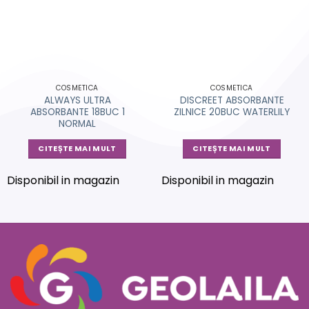
COSMETICA
COSMETICA
ALWAYS ULTRA
DISCREET ABSORBANTE
ABSORBANTE 18BUC 1
ZILNICE 20BUC WATERLILY
NORMAL
CITEȘTE MAI MULT
CITEȘTE MAI MULT
Disponibil in magazin
Disponibil in magazin