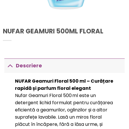
NUFAR GEAMURI 500ML FLORAL
Descriere
NUFAR Geamuri Floral 500 ml – Curățare
rapidă și parfum floral elegant
Nufar Geamuri Floral 500 ml este un
detergent lichid formulat pentru curățarea
eficientă a geamurilor, oglinzilor și a altor
suprafețe lavabile. Lasă un miros floral
plăcut în încăpere, fără a lăsa urme, și