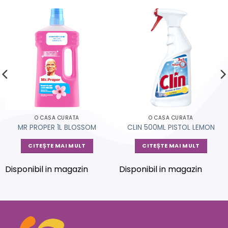
O CASA CURATA
O CASA CURATA
MR PROPER 1L BLOSSOM
CLIN 500ML PISTOL LEMON
CITEȘTE MAI MULT
CITEȘTE MAI MULT
Disponibil in magazin
Disponibil in magazin